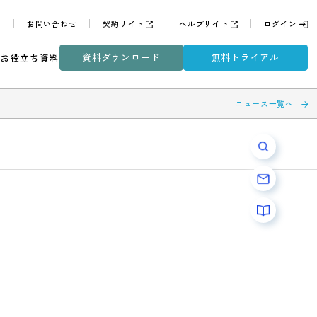
よくある質問
お問い合わせ
契約サイト
ヘルプサイ
資料ダウンロード
無
ミナー
DXコラム
お役立ち資料
合わせて、