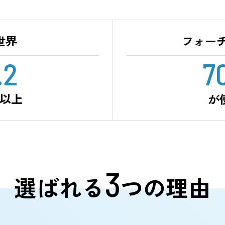
ーザ管理機能を兼ね備えており、社内・
こでも安心して安全に情報を共有するこ
いビジネスプラットフォームとして、業務
を強化します。
全世界
9.2
万社以上