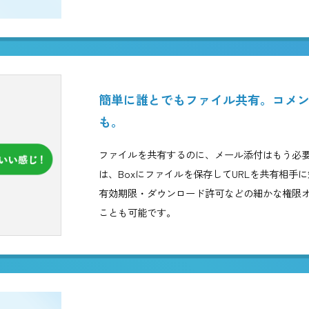
働き方改革を実現するBox
容量無制限ストレージ。
Boxに保存できるファイルの容
るのを、ためらう必要もありませ
など、どんなファイルでも気にせ