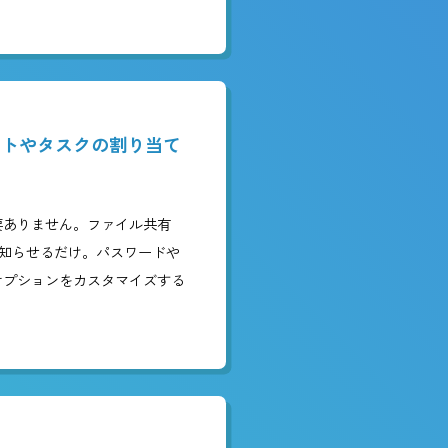
の機能
大容量ファイルアップロード。
量は無制限。大容量ファイルをアップロードす
ん。Boxなら、動画や写真・デザインデータ
ずにアップロードできます。