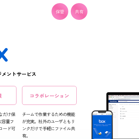
データ管理をスムーズ
保管
共有
ツマネジメントサービス
量無制限
コラボレーション