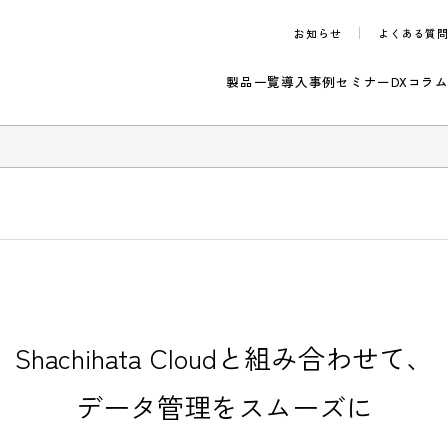
お知らせ
製品一覧
導入事例
セ
のご案内
Shachihata Cloudと組み