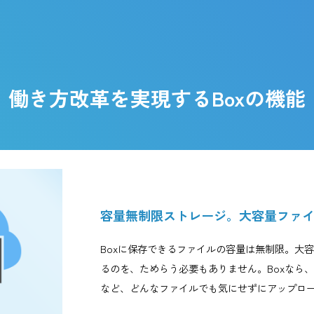
拡張子に対応
き、ファ
どを利用
パソコンやタブレット・スマホなど、マルチ
ションが
バイスに対応。100種類以上のファイル拡張
も対応し、書類プレビューやコメントなどが
能です。