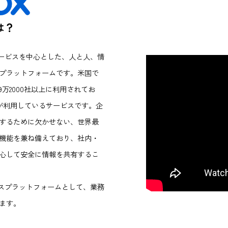
とは？
ル共有サービスを中心とした、人と人、情
ーションプラットフォームです。米国で
て以来、9万2000社以上に利用されてお
うち70％が利用しているサービスです。企
スを利用するために欠かせない、世界最