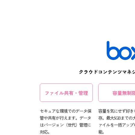
クラウドコンテン
ファイル共有・管理
容