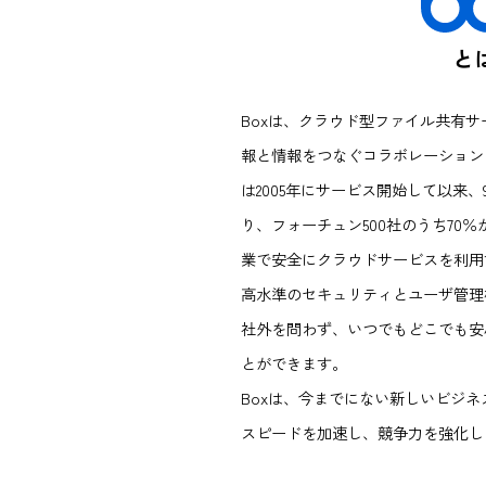
Boxは、クラウド型ファイ
報と情報をつなぐコラボレ
は2005年にサービス開始し
り、フォーチュン500社の
業で安全にクラウドサービ