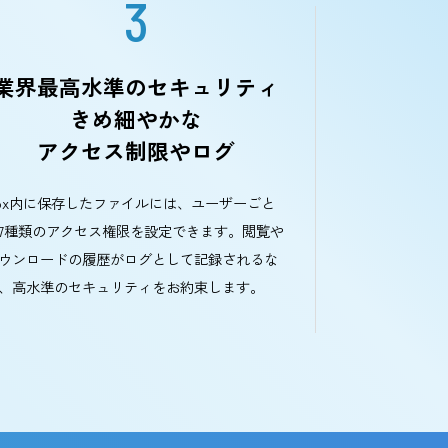
理由
3
機
業界最高水準のセキュリティ
きめ細やかな
アクセス制限やログ