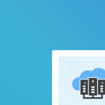
ファイルの共有作業が簡単・素早くで
イルの確認やコメント・メッセージな
した、外部のユーザーとのコラボレー
可能です。