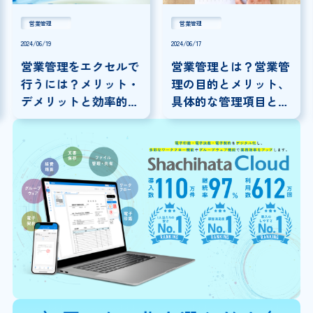
営業管理
営業管理
2024/06/19
2024/06/17
営業管理をエクセルで
営業管理とは？営業管
行うには？メリット・
理の目的とメリット、
デメリットと効率的な
具体的な管理項目と効
方法について解説！
率的な管理方法を紹
介！