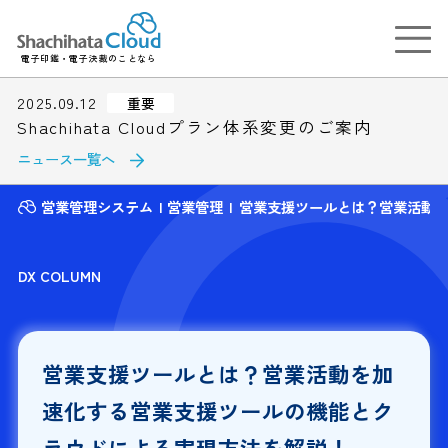
電子印鑑・電子決裁のことなら
2025.09.12
重要
Shachihata Cloudプラン体系変更のご案内
ニュース一覧へ
営業管理システム
営業管理
営業支援ツールとは？営業活動
DX COLUMN
営業支援ツールとは？営業活動を加
速化する営業支援ツールの機能とク
ラウドによる実現方法を解説！