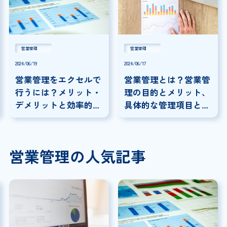
営業管理
営業管理
2024/06/19
2024/06/17
営業管理をエクセルで
営業管理とは？営業管
行うには？メリット・
理の目的とメリット、
デメリットと効率的な
具体的な管理項目と効
方法について解説！
率的な管理方法を紹
介！
営業管理の人気記事