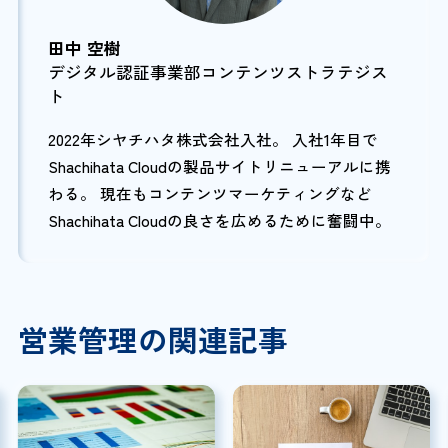
田中 空樹
デジタル認証事業部コンテンツストラテジス
ト
2022年シヤチハタ株式会社入社。 入社1年目で
Shachihata Cloudの製品サイトリニューアルに携
わる。 現在もコンテンツマーケティングなど
Shachihata Cloudの良さを広めるために奮闘中。
営業管理の関連記事