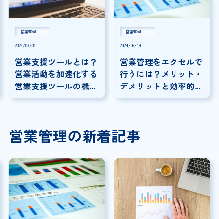
営業管理
営業管理
2024/07/01
2024/06/19
営業支援ツールとは？
営業管理をエクセルで
営業活動を加速化する
行うには？メリット・
営業支援ツールの機能
デメリットと効率的な
とクラウドによる実現
方法について解説！
方法を解説！
営業管理の新着記事