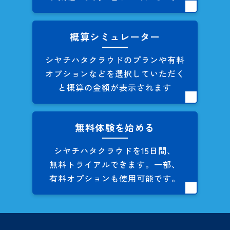
概算シミュレーター
シヤチハタクラウドのプランや
有料
オプションなどを
選択していただく
と概算の
金額が表示されます
無料体験を始める
シヤチハタクラウドを
15日間、
無料トライアルできます。
一部、
有料オプションも
使用可能です。