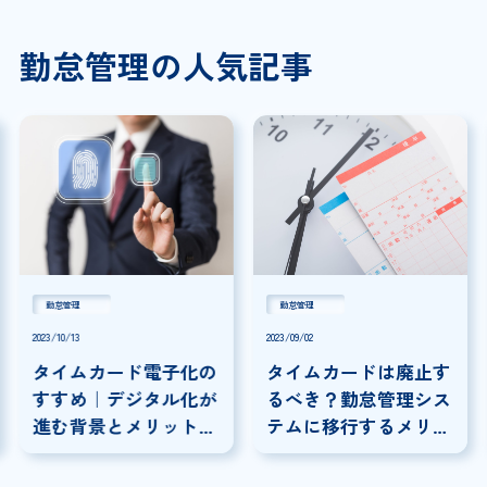
勤怠管理の人気記事
勤怠管理
勤怠管理
2023/10/13
2023/09/02
タイムカード電子化の
タイムカードは廃止す
すすめ｜デジタル化が
るべき？勤怠管理シス
進む背景とメリット・
テムに移行するメリッ
デメリット
ト・デメリットを解説