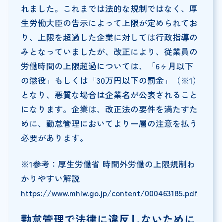
れました。これまでは法的な規制ではなく、厚
生労働大臣の告示によって上限が定められてお
り、上限を超過した企業に対しては行政指導の
みとなっていましたが、改正により、従業員の
労働時間の上限超過については、「6ヶ月以下
の懲役」もしくは「30万円以下の罰金」（※1）
となり、悪質な場合は企業名が公表されること
になります。企業は、改正法の要件を満たすた
めに、勤怠管理においてより一層の注意を払う
必要があります。
※1参考：厚生労働省 時間外労働の上限規制わ
かりやすい解説
https://www.mhlw.go.jp/content/000463185.pdf
勤怠管理で法律に違反しないために