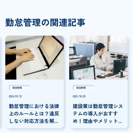
勤怠管理の関連記事
勤怠管理
勤怠管理
2024/01/12
2023/10/20
勤怠管理における法律
建設業は勤怠管理シス
上のルールとは？違反
テムの導入がおすす
しない対応方法を解
め！理由やメリット、
説！
選び方を解説