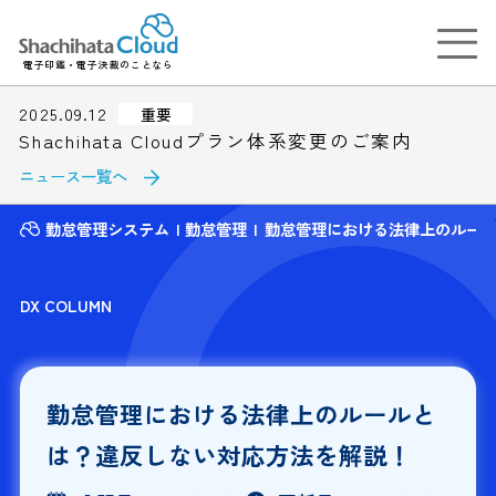
電子印鑑・電子決裁のことなら
2025.09.12
重要
Shachihata Cloudプラン体系変更のご案内
ニュース一覧へ
勤怠管理システム
勤怠管理
勤怠管理における法律上のルー
DX COLUMN
勤怠管理における法律上のルールと
は？違反しない対応方法を解説！