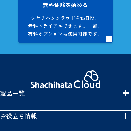
無料体験を始める
シヤチハタクラウドを
15日間、
無料トライアルできます。
一部、
有料オプションも
使用可能です。
製品一覧
お役立ち情報