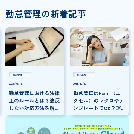
勤怠管理の新着記事
勤怠管理
勤怠管理
2024/01/12
2023/10/20
勤怠管理における法律
勤怠管理はExcel（エ
上のルールとは？違反
クセル）のマクロやテ
しない対応方法を解
ンプレートでOK？運
説！
用上の問題点と別の方
法もご紹介！