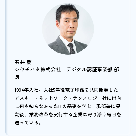
石井 慶
シヤチハタ株式会社 デジタル認証事業部 部
長
1994年入社。入社5年後電子印鑑を共同開発した
アスキー・ネットワーク・テクノロジー社に出向
し何も知らなかったITの基礎を学ぶ。現部署に異
動後、業務改革を実行する企業に寄り添う毎日を
送っている。