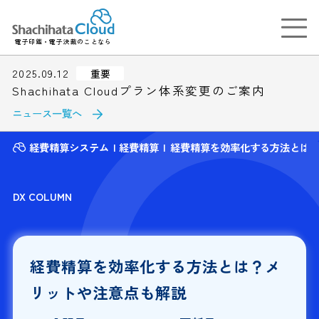
電子印鑑・電子決裁のことなら
2025.09.12
重要
Shachihata Cloudプラン体系変更のご案内
ニュース一覧へ
経費精算システム
経費精算
経費精算を効率化する方法とは
DX COLUMN
経費精算を効率化する方法とは？メ
リットや注意点も解説