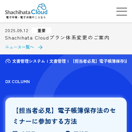
電子印鑑・電子決裁のことなら
2025.09.12
重要
Shachihata Cloudプラン体系変更のご案内
ニュース一覧へ
文書管理システム
文書管理
【担当者必見】電子帳簿保存法
DX COLUMN
【担当者必見】電子帳簿保存法のセ
ミナーに参加する方法