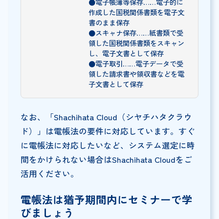
●電子帳簿等保存……電子的に
作成した国税関係書類を電子文
書のまま保存
●スキャナ保存……紙書類で受
領した国税関係書類をスキャン
し、電子文書として保存
●電子取引……電子データで受
領した請求書や領収書などを電
子文書として保存
なお、「Shachihata Cloud（シヤチハタクラウ
ド）」は電帳法の要件に対応しています。すぐ
に電帳法に対応したいなど、システム選定に時
間をかけられない場合はShachihata Cloudをご
活用ください。
電帳法は猶予期間内にセミナーで学
びましょう