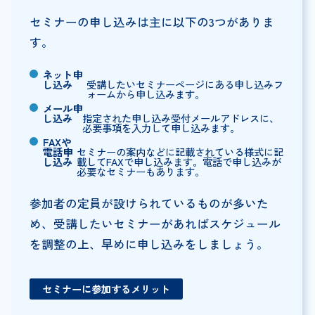
セミナーの申し込みは主に以下の3つがありま
す。
ネット申
し込み
受講したいセミナーページにある申し込みフ
ォームから申し込みます。
メール申
し込み
指定された申し込み受付メールアドレスに、
必要事項を入力して申し込みます。
FAXや
電話申
セミナーの案内などに記載されている様式に記
し込み
載してFAXで申し込みます。電話で申し込みが
必要なセミナーもあります。
参加者の定員が設けられているものが多いた
め、受講したいセミナーがあればスケジュール
を調整の上、早めに申し込みをしましょう。
セミナーに参加するメリット