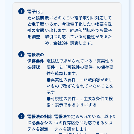
電子化し
たい帳票
既にどのくらい電子取引に対応して
と電子取
いるか、今後電子化したい帳票を洗
引の実態
い出します。経理部門以外でも電子
を調査
取引に対応している可能性があるた
め、全社的に調査します。
電帳法の
保存要件
電帳法で求められている「真実性の
を確認
要件」と「可視性の要件」の保存要
件を確認します。
●真実性の要件……記載内容が正し
いもので改ざんされていないことを
示す
●可視性の要件……主要な条件で検
索・表示できるようにする
電帳法の対応
電帳法で定められている、以下3
に必要なシス
つの保存区分に対応できるシス
テムを選定
テムを調査します。