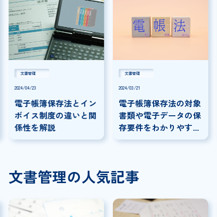
文書管理
文書管理
2024/04/23
2024/03/21
電子帳簿保存法とイン
電子帳簿保存法の対象
ボイス制度の違いと関
書類や電子データの保
係性を解説
存要件をわかりやすく
解説
文書管理の人気記事