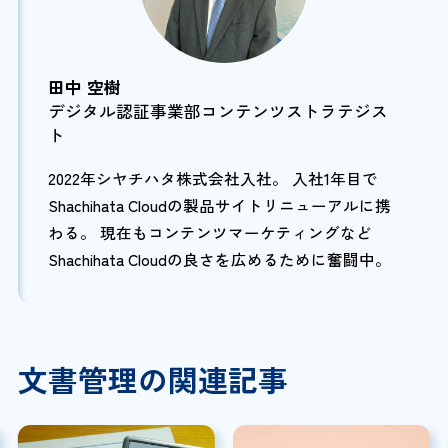
田中 空樹
デジタル認証事業部コンテンツストラテジス
ト
2022年シヤチハタ株式会社入社。 入社1年目で
Shachihata Cloudの製品サイトリニューアルに携
わる。 現在もコンテンツマーケティングなど
Shachihata Cloudの良さを広めるために奮闘中。
文書管理の関連記事