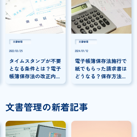
文書管理
文書管理
2022/03/25
2024/01/12
タイムスタンプが不要
電子帳簿保存法施行で
となる条件とは？電子
紙でもらった請求書は
帳簿保存法の改正内容
どうなる？保存方法や
を解説
注意点を紹介！
文書管理の新着記事