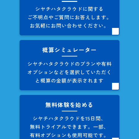
シヤチハタクラウドに関する
ご不明点やご質問にお答えします。
お気軽にお問い合わせください。
概算シミュレーター
シヤチハタクラウドのプランや
有料
オプションなどを
選択していただく
と概算の
金額が表示されます
無料体験を始める
シヤチハタクラウドを
15日間、
無料トライアルできます。
一部、
有料オプションも
使用可能です。