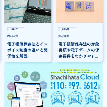
文書管理
文書管理
2024/04/23
2024/03/21
電子帳簿保存法とイン
電子帳簿保存法の対象
ボイス制度の違いと関
書類や電子データの保
係性を解説
存要件をわかりやすく
解説