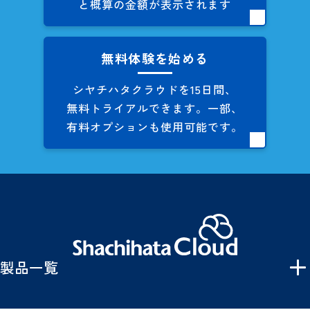
と概算の
金額が表示されます
無料体験を始める
シヤチハタクラウドを
15日間、
無料トライアルできます。
一部、
有料オプションも
使用可能です。
製品一覧