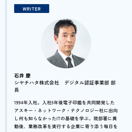
WRITER
石井 慶
シヤチハタ株式会社 デジタル認証事業部 部
長
1994年入社。入社5年後電子印鑑を共同開発した
アスキー・ネットワーク・テクノロジー社に出向
し何も知らなかったITの基礎を学ぶ。現部署に異
動後、業務改革を実行する企業に寄り添う毎日を