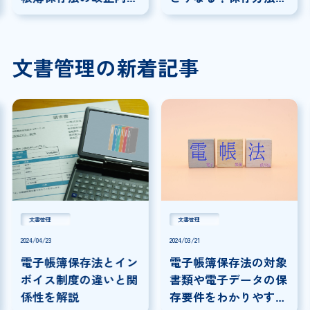
を解説
注意点を紹介！
文書管理の新着記事
文書管理
文書管理
2024/04/23
2024/03/21
電子帳簿保存法とイン
電子帳簿保存法の対象
ボイス制度の違いと関
書類や電子データの保
係性を解説
存要件をわかりやすく