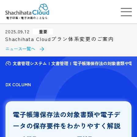
電子印鑑・電子決裁のことなら
2025.09.12
重要
Shachihata Cloudプラン体系変更のご案内
ニュース一覧へ
文書管理システム
文書管理
電子帳簿保存法の対象書類や電
DX COLUMN
電子帳簿保存法の対象書類や電子デ
ータの保存要件をわかりやすく解説