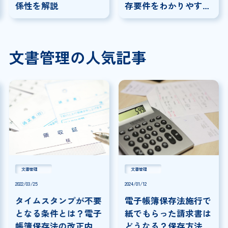
係性を解説
存要件をわかりやすく
解説
文書管理の人気記事
文書管理
文書管理
2022/03/25
2024/01/12
タイムスタンプが不要
電子帳簿保存法施行で
となる条件とは？電子
紙でもらった請求書は
帳簿保存法の改正内容
どうなる？保存方法や