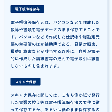
電子帳簿等保存
電子帳簿等保存とは、パソコンなどで作成した
帳簿や書類を電子データのまま保存することで
す。パソコンなどで作成した仕訳帳や総勘定元
帳の主要簿のほか補助簿である、貸借対照表、
損益計算書などが該当する以外に、自社が電子
的に作成した請求書等の控えで電子取引に該当
しないものも含まれます。
スキャナ保存
スキャナ保存に関しては、こちら側が紙で発行
した書類の控え等は電子帳簿保存法の要件に従
って保存するか、あるいは紙のまま保存するの