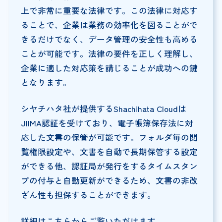
上で非常に重要な法律です。この法律に対応す
ることで、企業は業務の効率化を図ることがで
きるだけでなく、データ管理の安全性も高める
ことが可能です。法律の要件を正しく理解し、
企業に適した対応策を講じることが成功への鍵
となります。
シヤチハタ社が提供するShachihata Cloudは
JIIMA認証を受けており、電子帳簿保存法に対
応した文書の保管が可能です。フォルダ毎の閲
覧権限設定や、文書を自動で長期保管する設定
ができる他、認証局が発行をするタイムスタン
プの付与と自動更新ができるため、文書の非改
ざん性も担保することができます。
詳細は
こちら
からご覧いただけます。