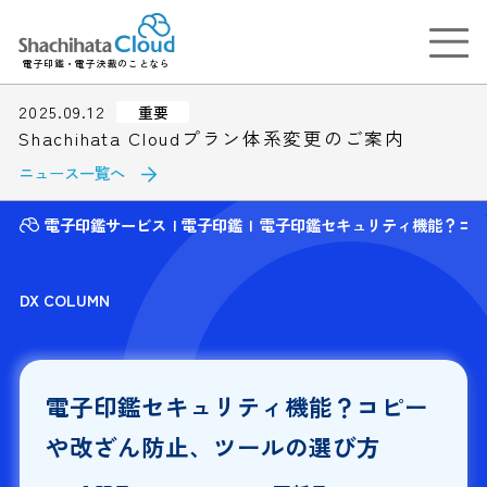
電子印鑑・電子決裁のことなら
2025.09.12
重要
Shachihata Cloudプラン体系変更のご案内
ニュース一覧へ
電子印鑑サービス
電子印鑑
電子印鑑セキュリティ機能？コ
DX COLUMN
電子印鑑セキュリティ機能？コピー
や改ざん防止、ツールの選び方