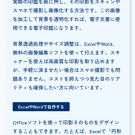
実際の印鑑を紙に押し、その印影をスキャンや
スマホで撮影し画像化する方法です。この画像
を加工して背景を透明化すれば、電子文書に使
用できる電子印鑑になります。
背景透過処理やサイズ調整は、ExcelやWord、
無料の画像編集ソフトを使って行えます。スキ
ャナーを使えば高画質な印影を取り込めます
が、手軽に済ませたい場合はスマホ撮影でも問
題ありません。コストを抑えつつ見た目のリア
リティも確保したい方に向いています。
ExcelやWordで自作する
Officeソフトを使って印影そのものをデザイン
することもできます。たとえば、Excelで「円形