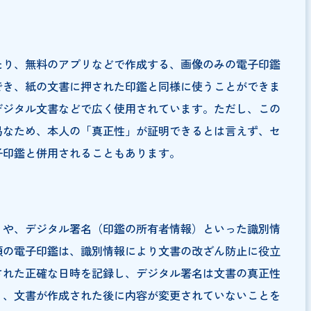
データ化された印鑑を指します。ExcelやWord、PDF
申請書など、電子データの文書に対して直接押印すること
なり、紙とインクが不要な電子印鑑は、デジタル技術の発
るようになっています。
く2通りに分類できます。電子印鑑の種類は下記の通り