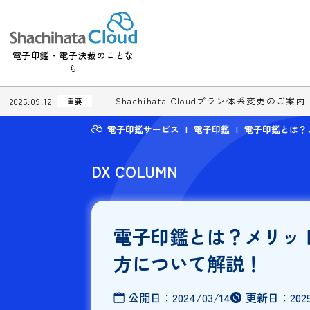
電子印鑑・電子決裁のことな
ら
Shachihata Cloudプラン体系変更
2025.09.12
重要
電子印鑑サービス
電子印鑑
電子印
DX COLUMN
電子印鑑とは？メ
方について解説！