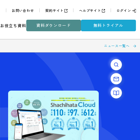
よくある質問
お問い合わせ
契約サイト
ヘルプサイ
資料ダウンロード
無
ミナー
DXコラム
お役立ち資料
作り