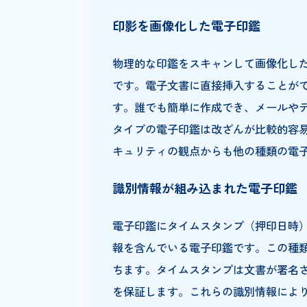
電子印鑑とは
電子印鑑とは、デジタル技術により
作成した請求書や見積書、各種
ます。従来の物理的な印鑑と異
にビジネスの世界で広く使われ
電子印鑑の種類
電子印鑑は、作り方によって大き
印影を画像化した電子印鑑