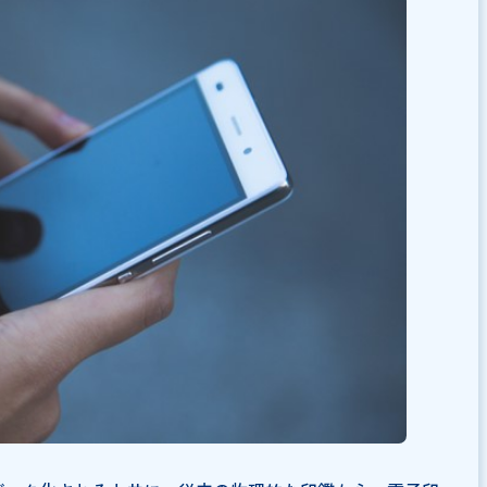
鑑を導入するならShachihata Cloud