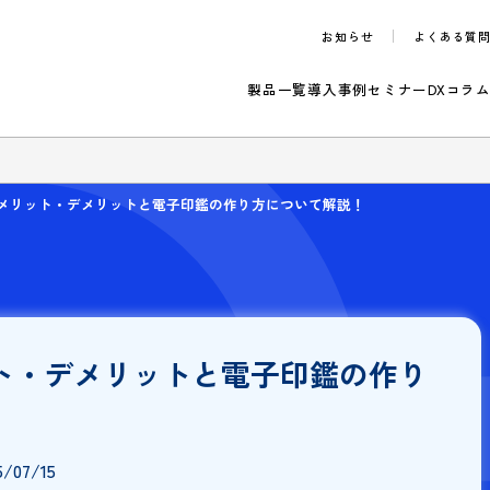
お知らせ
製品一覧
導入事例
セ
のご案内
鑑とは？メリット・デメリットと電子印鑑の作り方について解説！
リット・デメリットと電子印鑑の