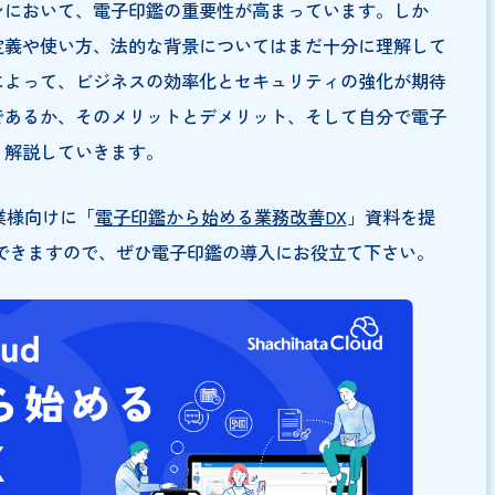
スシーンにおいて、電子印鑑の重要性が高まっています。
体的な定義や使い方、法的な背景についてはまだ十分に理
の導入によって、ビジネスの効率化とセキュリティの強化
鑑が何であるか、そのメリットとデメリット、そして自分
りやすく解説していきます。
、BtoB企業様向けに「
電子印鑑から始める業務改善DX
」資
ロードできますので、ぜひ電子印鑑の導入にお役立て下