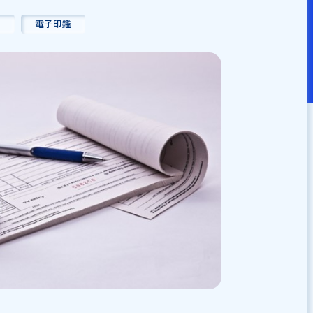
：
2025/07/15
法的効力
電子印鑑