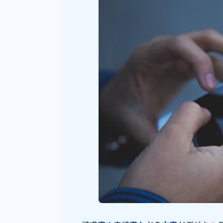
法的効力のある電子印
おすすめ
電子印鑑とは