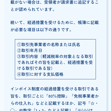
載がない場合は、受領者が請求書に追記するこ
とが認められています。
続いて、経過措置を受けるために、帳簿に記載
が必要な項目は以下の通りです。
①取引先事業者の名称または氏名
②取引年月日
③取引内容（軽減税率の対象となる取引
であればその旨を記載と、経過措置を受
ける取引である旨）
④取引に対する支払価格
インボイス制度の経過措置を受ける取引である
旨を、取引ごとに「80％控除」「免税事業者か
らの仕入れ」などと記載するほか、記号「☆・
◯」や数字「1・2」などと記載し「※(☆)は