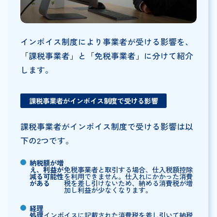
インボイス制度により事業者が受ける影響を、
「課税事業者」と「免税事業者」に分けて紹介
します。
課税事業者がインボイス制度で受ける影響
課税事業者がインボイス制度で受ける影響は以
下の2つです。
納税額が増
え、利益が
免税事業者と取引する場合、仕入税額控除
減る可能性
を利用できません。仕入れにかかった消費
がある
税を差し引けないため、納める消費税が増
加し利益が少なくなります。
経理
処理
インボイスに記載された消費税を差し引いて納税