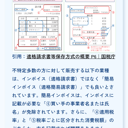
引用：
適格請求書等保存方式の概要 P6｜国税庁
不特定多数の方に対して販売する以下の業種
は、インボイス（適格請求書）ではなく「簡易
インボイス（適格簡易請求書）」でも良いとさ
れています。簡易インボイスは、インボイスに
記載が必要な「⑥買い手の事業者名または氏
名」が免除されています。さらに、「④適用税
率」と「⑤税率ごとに区分された消費税額」の