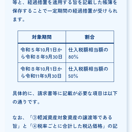
等と、経過措置を適用する旨を記載した帳簿を
保存することで一定期間の経過措置が受けられ
ます。
対象期間
割合
令和５年10月1日か
仕入税額相当額の
ら令和８年9月30日
80％
令和８年10月1日か
仕入税額相当額の
ら令和11年9月30日
50％
具体的に、請求書等に記載が必要な項目は以下
の通りです。
なお、「③軽減資産対象資産の譲渡等である
旨」と「④税率ごとに合計した税込価格」の記