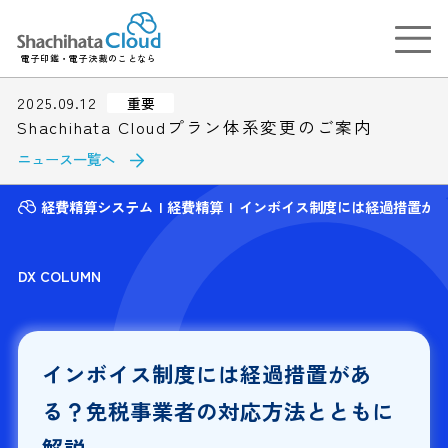
電子印鑑・電子決裁のことなら
2025.09.12
重要
Shachihata Cloudプラン体系変更のご案内
ニュース一覧へ
経費精算システム
経費精算
インボイス制度には経過措置が
DX COLUMN
インボイス制度には経過措置があ
る？免税事業者の対応方法とともに
解説