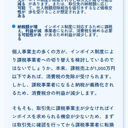
減る
があります。または、取引先の納税額に応じ
可能
て、仕入税額控除相当を値引きするなど価格交
性が
渉を受けることが想定されます。
ある
納税額が増
インボイス制度に対応するために課税
え、利益が減
事業者になれば、消費税を納める必要
る可能性があ
があるため利益が減少します。
る
個人事業主の多くの方が、インボイス制度によ
り課税事業者への切り替えを検討しているので
はないでしょうか。本来、課税売上が1,000万円
以下であれば、消費税の免除が受けられます。
しかし、課税事業者になると納税が義務化され
るため、消費税分の利益が減少します。
そもそも、取引先に課税事業主が少なければイ
ンボイスを求められる機会が少ないため、まず
は取引先に確認を行ってから課税事業者に転換