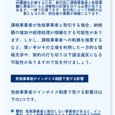
が煩
額を計算するため、取引先に課税事業者と免税事
雑に
業者がいると消費税の計算を分ける必要がありま
なる
す。一律で計算できず、取引先によって判断が必
要となるため、担当者の業務が煩雑になります。
課税事業者が免税事業者と取引する場合、納税
額の増加や経理処理が煩雑化する可能性があり
ます。しかし、課税事業者への転換を強要する
など、買い手がその立場を利用した一方的な価
格交渉や、契約の打ち切りは下請法違反になる
可能性がありますので気を付けましょう。
免税事業者がインボイス制度で受ける影響
免税事業者がインボイス制度で受ける影響は以
下の2つです。
取引
免税事業者と取引しない事業者があると、イン
先が
ボイス制度が開始されると取引先が減る可能性