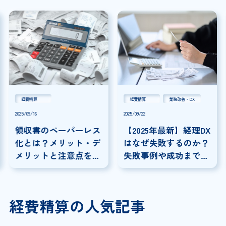
経費精算
経費精算
業務改善・DX
2025/09/16
2025/09/22
領収書のペーパーレス
【2025年最新】経理DX
化とは？メリット・デ
はなぜ失敗するのか？
メリットと注意点を解
失敗事例や成功までの
説
ステップを徹底解説
経費精算の人気記事