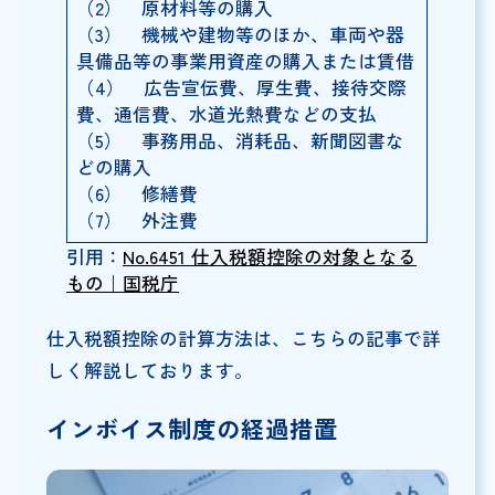
（2） 原材料等の購入
（3） 機械や建物等のほか、車両や器
具備品等の事業用資産の購入または賃借
（4） 広告宣伝費、厚生費、接待交際
費、通信費、水道光熱費などの支払
（5） 事務用品、消耗品、新聞図書な
どの購入
（6） 修繕費
（7） 外注費
引用：
No.6451 仕入税額控除の対象となる
もの｜国税庁
仕入税額控除の計算方法は、こちらの記事で詳
しく解説しております。
インボイス制度の経過措置