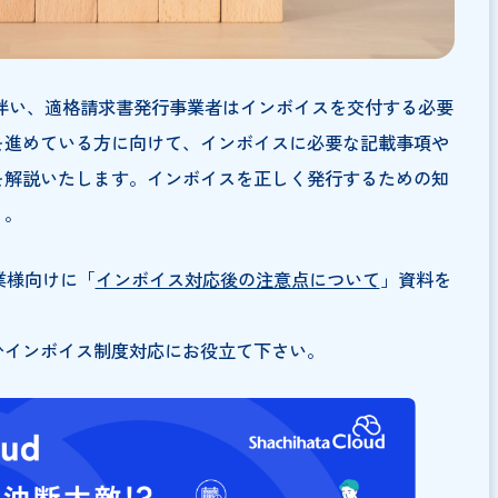
制度開始に伴い、適格請求書発行事業者はインボイスを交付
の準備を進めている方に向けて、インボイスに必要な記載
式などを解説いたします。インボイスを正しく発行するた
ましょう。
、BtoB企業様向けに「
インボイス対応後の注意点について
」