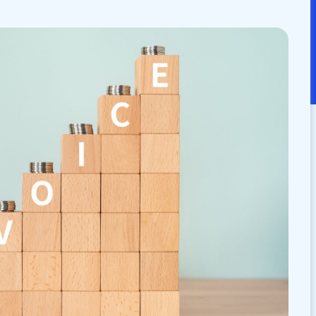
：
2024/10/24