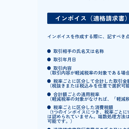
制度開始前には、インボイスの
そこで、記載すべき内容や現行
インボイス（適格請
インボイスを作成する際に、記