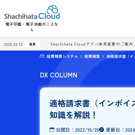
電子印鑑・電子決裁のことな
ら
Shachihata Cloudプラン体系変更
2025.09.12
重要
経費精算システム
経費精算
適格請
DX COLUMN
適格請求書（イン
知識を解説！