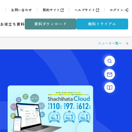
よくある質問
お問い合わせ
契約サイト
ヘルプサイ
資料ダウンロード
無
ミナー
DXコラム
お役立ち資料
基礎