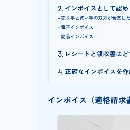
Index
インボイス（適格
インボイス（適格請求書）
今までの請求書との大きな
インボイスとして
売り手と買い手の双方が合
電子インボイス
簡易インボイス
レシートと領収書