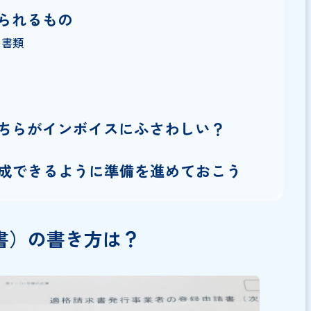
請求書）の書き方は？
に必要な記載事項
違いは「登録番号」
認められるもの
意した書類
はどちらがインボイスにふさわしい？