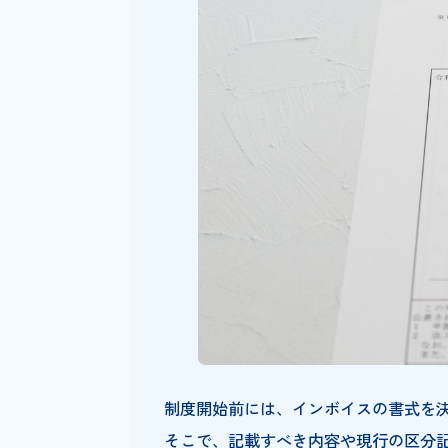
正確なインボイス
インボイス（適格