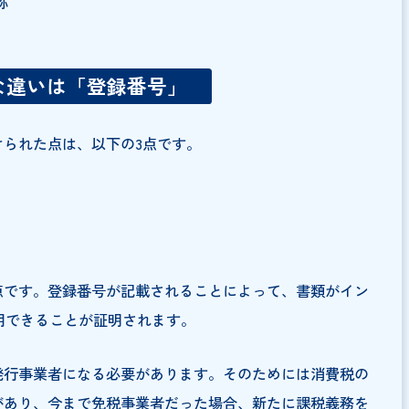
ある場合は、その旨を記載します。）
取引金額
選択可能です。）
軽減税率8％」の記載は不要です。）
ごとに1回ずつ端数処理を行います。個々の商品ごとの端
理方法は、切り上げ・切り捨て・四捨五入のどれでも任意
又は名称