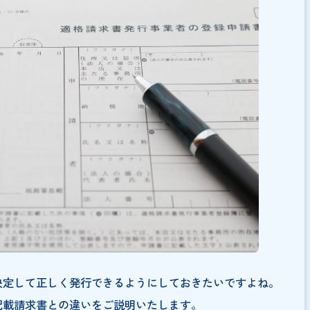
を作成できるように準備を進めておこう
請求書）の書き方は？