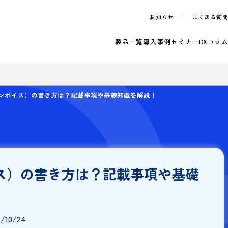
お知らせ
製品一覧
導入事例
セ
のご案内
求書（インボイス）の書き方は？記載事項や基礎知識を解説！
ボイス）の書き方は？記載事項や