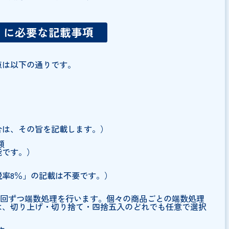
書式を決定して正しく発行できるようにしておきたいです
の区分記載請求書との違いをご説明いたします。
求書）に必要な記載事項
すべき点は以下の通りです。