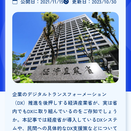
公開日：
2021/11/15
更新日：
2023/10/30
企業のデジタルトランスフォーメーション
（DX）推進を後押しする経済産業省が、実は省
内でもDXに取り組んでいるのをご存知でしょう
か。本記事では経産省が導入しているDXシステ
ムや、民間への具体的なDX支援策などについて