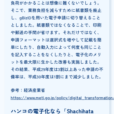
負荷がかかることは想像に難くないでしょう。
そこで、業務負担を減らすために紙書類を廃止
し、gBizIDを用いた電子申請に切り替えること
としました。紙書類ではなくなることで、印刷
や郵送の手間が省けます。それだけではなく、
申請フォーマットは選択式を増やして記載を簡
単にしたり、自動入力によって何度も同じこと
を記入することをなくしたりと、電子化のメリ
ットを最大限に生かした改善も実施しました。
その結果、平成29年度は3割以上あった申請の不
備率は、平成30年度は1割にまで減少しました。
参考：経済産業省
https://www.meti.go.jp/policy/digital_transformation/
ハンコの電子化なら「Shachihata