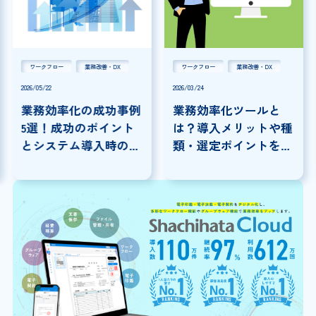
ワークフロー
業務改善・DX
ワークフロー
業務改善・DX
2026/05/22
2026/03/24
業務効率化の成功事例
業務効率化ツールと
5選！成功のポイント
は？導入メリットや種
とシステム導入時の注
類・選定ポイントを解
意点を解説
説