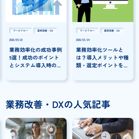
ワークフロー
業務改善・DX
ワークフロー
業務改善・DX
2026/05/22
2026/03/24
業務効率化の成功事例
業務効率化ツールと
5選！成功のポイント
は？導入メリットや種
とシステム導入時の注
類・選定ポイントを解
意点を解説
説
業務改善・DXの人気記事