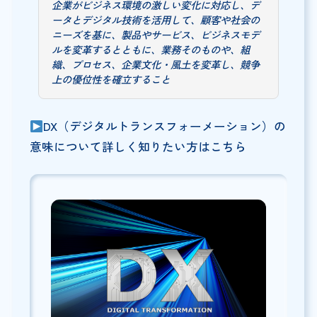
企業がビジネス環境の激しい変化に対応し、デ
ータとデジタル技術を活用して、顧客や社会の
ニーズを基に、製品やサービス、ビジネスモデ
ルを変革するとともに、業務そのものや、組
織、プロセス、企業文化・風土を変革し、競争
上の優位性を確立すること
DX（デジタルトランスフォーメーション）の
意味について詳しく知りたい方はこちら