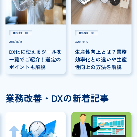
業務改善・DX
業務改善・DX
2021/11/15
2020/10/16
DX化に使えるツールを
生産性向上とは？業務
一覧でご紹介！選定の
効率化との違いや生産
ポイントも解説
性向上の方法を解説
業務改善・DXの新着記事