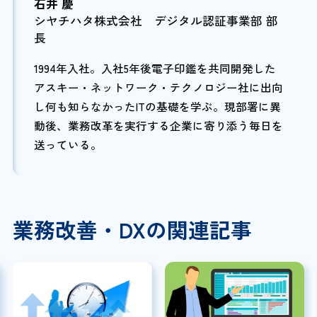
石井 慶
シヤチハタ株式会社 デジタル認証事業部 部
長
1994年入社。入社5年後電子印鑑を共同開発した
アスキー・ネットワーク・テクノロジー社に出向
し何も知らなかったITの基礎を学ぶ。現部署に異
動後、業務改革を実行する企業に寄り添う毎日を
送っている。
業務改善・DXの関連記事