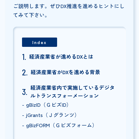
ご説明します。ぜひDX推進を進めるヒントにし
てみて下さい。
Index
経済産業省が進めるDXとは
経済産業省がDXを進める背景
経済産業省内で実施しているデジタ
ルトランスフォーメーション
gBizID（ＧビズID）
jGrants（Ｊグランツ）
gBizFORM（Ｇビズフォーム）