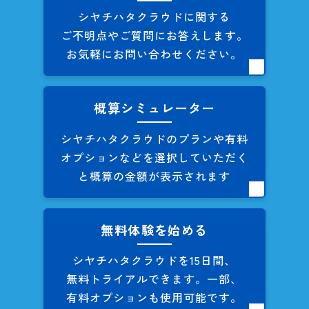
シヤチハタクラウドに関する
ご不明点やご質問にお答えします。
お気軽にお問い合わせください。
概算シミュレーター
シヤチハタクラウドのプランや
有料
オプションなどを
選択していただく
と概算の
金額が表示されます
無料体験を始める
シヤチハタクラウドを
15日間、
無料トライアルできます。
一部、
有料オプションも
使用可能です。