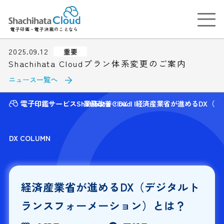
電子印鑑・電子決裁のことなら
2025.09.12
重要
Shachihata Cloudプラン体系変更のご案内
ニュース一覧へ
電子印鑑サービスShatihata Cloud
業務改善・DX
経済産業省が進めるDX（
DX COLUMN
経済産業省が進めるDX（デジタルト
ランスフォーメーション）とは？