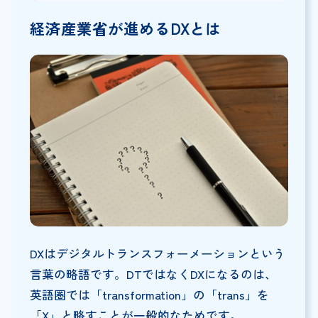
経済産業省が進めるDXとは
DXはデジタルトランスフォーメーションという
言葉の略語です。DTではなくDXになるのは、
英語圏では「transformation」の「trans」を
「X」と略すことが一般的なためです。