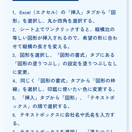
1．Excel（エクセル）の「挿入」タブから「図
形」を選択し、丸か四角を選択する。
2．シート上でワンクリックすると、縦横比の
等しい図形が挿入されるので、希望の形に合わ
せて縦横の長さを変える。
3．図形を選択し、「図形の書式」タブにある
「図形の塗りつぶし」の設定を塗りつぶしなし
に変更。
4．同じく「図形の書式」タブから「図形の枠
線」を選択し、印鑑に使いたい色に変更する。
5．「挿入」タブから「図形」、「テキストボ
ックス」の順で選択する。
6．テキストボックスに会社名や氏名を入力す
る。
7．テキストボックスを選択し、「塗りつぶし