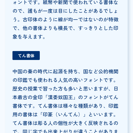
ォントです。紙幣や新聞で使われている書体な
ので、誰もが一度は目にしたことがあるでしょ
う。古印体のように線が均一ではないのが特徴
で、他の書体よりも横長で、すっきりとした印
象を与えます。
てん書体
中国の秦の時代に起源を持ち、国など公的機関
の印鑑でも使われる人気の高いフォントです。
歴史の授業で習った方も多いと思いますが、日
本最古の金印「漢委奴国王」のフォントがてん
書体です。てん書体は様々な種類があり、印鑑
用の書体は「印篆（いんてん）」といいます。
てん書体は彫る人の個性が大きく反映されるの
で、同じ字でも出来上がりが違うことがありま