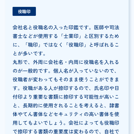
役職印
会社名と役職名の入った印鑑です。医師や司法
書士などが使用する「士業印」と区別するため
に、「職印」ではなく「役職印」と呼ばれるこ
とが多いです。
丸形で、外周に会社名・内周に役職名を入れる
のが一般的です。個人名が入っていないので、
役職者が変わってもそのまま使うことができま
す。役職がある人が捺印するので、氏名印や日
付印より重要な書類に捺印する可能性が高いこ
と、長期的に使用されることを考えると、隷書
体やてん書体などセキュリティの高い書体を使
用してもよいでしょう。会社によっても役職印
で捺印する書類の重要度は変わるので、自社で