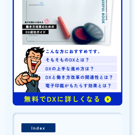
Index