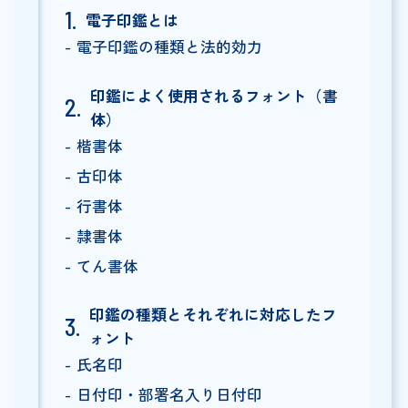
電子印鑑とは
電子印鑑の種類と法的効力
印鑑によく使用されるフォント（書
体）
楷書体
古印体
行書体
隷書体
てん書体
印鑑の種類とそれぞれに対応したフ
ォント
氏名印
日付印・部署名入り日付印