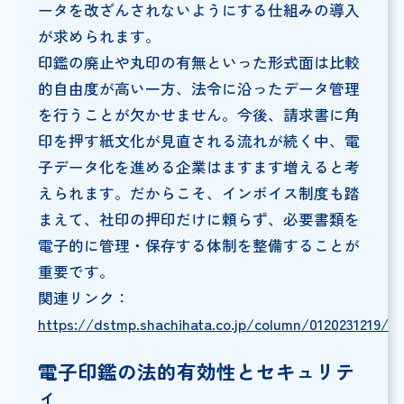
ータを改ざんされないようにする仕組みの導入
が求められます。
印鑑の廃止や丸印の有無といった形式面は比較
的自由度が高い一方、法令に沿ったデータ管理
を行うことが欠かせません。今後、請求書に角
印を押す紙文化が見直される流れが続く中、電
子データ化を進める企業はますます増えると考
えられます。だからこそ、インボイス制度も踏
まえて、社印の押印だけに頼らず、必要書類を
電子的に管理・保存する体制を整備することが
重要です。
関連リンク：
https://dstmp.shachihata.co.jp/column/0120231219/
電子印鑑の法的有効性とセキュリテ
ィ