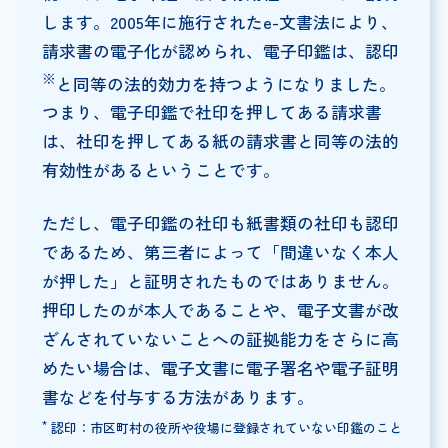
します。2005年に施行されたe-文書法により、
請求書の電子化が認められ、電子印鑑は、認印
※
と同等の法的効力を持つようになりました。
つまり、電子印鑑で社印を押してある請求書
は、社印を押してある紙の請求書と同等の法的
有効性があるということです。
ただし、電子印鑑の社印も紙書類の社印も認印
であるため、第三者によって「間違いなく本人
が押した」と証明されたものではありません。
押印したのが本人であることや、電子文書が改
ざんされていないことへの証拠能力をさらに高
めたい場合は、電子文書に電子署名や電子証明
書などを付与する方法があります。
*
認印：市区町村の役所や役場に登録されていない印鑑のこと