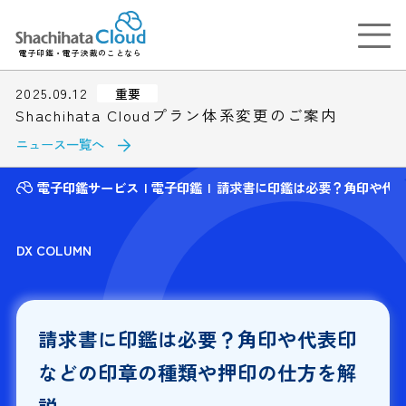
電子印鑑・電子決裁のことなら
2025.09.12
重要
Shachihata Cloudプラン体系変更のご案内
ニュース一覧へ
電子印鑑サービス
電子印鑑
請求書に印鑑は必要？角印や代
DX COLUMN
請求書に印鑑は必要？角印や代表印
などの印章の種類や押印の仕方を解
説