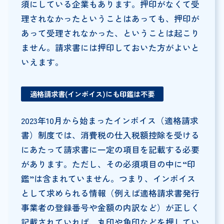
須にしている企業もあります。押印がなくて受
理されなかったということはあっても、押印が
あって受理されなかった、ということは起こり
ません。請求書には押印しておいた方がよいと
いえます。
適格請求書(インボイス)にも印鑑は不要
2023年10月から始まったインボイス（適格請求
書）制度では、消費税の仕入税額控除を受ける
にあたって請求書に一定の項目を記載する必要
があります。ただし、その必須項目の中に“印
鑑”は含まれていません。つまり、インボイス
として求められる情報（例えば適格請求書発行
事業者の登録番号や金額の内訳など）が正しく
記載されていれば、丸印や角印などを押してい