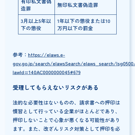
有印私文書偽
無印私文書偽造罪
造罪
3月以上5年以
1年以下の懲役または10
下の懲役
万円以下の罰金
参考：
https://elaws.e-
gov.go.jp/search/elawsSearch/elaws_search/lsg0500/
lawId=140AC0000000045#679
受理してもらえないリスクがある
法的な必要性はないものの、請求書への押印は
慣習として行っている企業がほとんどであり、
押印しないことで心象が悪くなる可能性があり
ます。また、改ざんリスク対策として押印を必