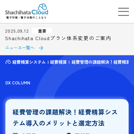
電子印鑑・電子決裁のことなら
2025.09.12
重要
Shachihata Cloudプラン体系変更のご案内
ニュース一覧へ
経費精算システム
経費精算
経費管理の課題解決！経費精算
DX COLUMN
経費管理の課題解決！経費精算シス
テム導入のメリットと選定方法