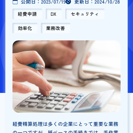
公開日：
2023/07/19
更新日：
2024/10/28
経費申請
DX
セキュリティ
効率化
業務改善
経費精算処理は多くの企業にとって重要な業務
の一つですが、紙ベースの手続きでは、手作業