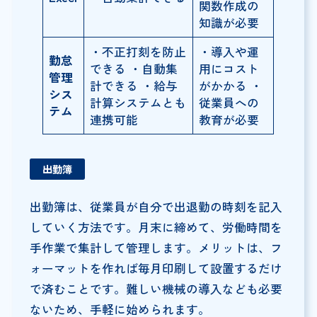
関数作成の
知識が必要
・不正打刻を防止
・導入や運
勤怠
できる ・自動集
用にコスト
管理
計できる ・給与
がかかる ・
シス
計算システムとも
従業員への
テム
連携可能
教育が必要
出勤簿
出勤簿は、従業員が自分で出退勤の時刻を記入
していく方法です。月末に締めて、労働時間を
手作業で集計して管理します。メリットは、フ
ォーマットを作れば毎月印刷して設置するだけ
で済むことです。難しい機械の導入なども必要
ないため、手軽に始められます。