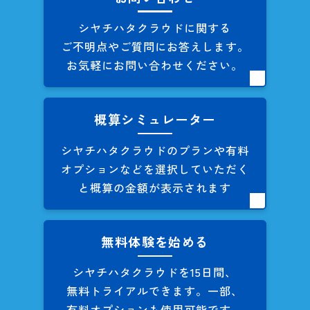
シヤチハタクラウドに関する
ご不明点やご質問にお答えします。
お気軽にお問い合わせください。
概算シミュレーター
シヤチハタクラウドのプランや
有料
オプションなどを
選択していただく
と概算の
金額が表示されます
無料体験を始める
シヤチハタクラウドを
15日間、
無料トライアルできます。
一部、
有料オプションも
使用可能です。