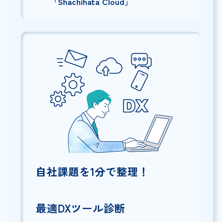
「Shachihata Cloud」
自社課題を1分で整理！
最適DXツール診断