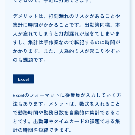
できるので、手軽に打刻できます。
デメリットは、打刻漏れのリスクがあることや
集計に時間がかかることです。出勤簿同様、本
人が忘れてしまうと打刻漏れが起きてしまいま
すし、集計は手作業なので転記するのに時間が
かかります。また、人為的ミスが起こりやすい
のも課題です。
Excel
Excelのフォーマットに従業員が入力していく方
法もあります。メリットは、数式を入れること
で勤務時間や勤務日数を自動的に集計できるこ
とです。出勤簿やタイムカードの課題である集
計の時間を短縮できます。