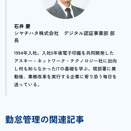
石井 慶
シヤチハタ株式会社 デジタル認証事業部 部
長
1994年入社。入社5年後電子印鑑を共同開発した
アスキー・ネットワーク・テクノロジー社に出向
し何も知らなかったITの基礎を学ぶ。現部署に異
動後、業務改革を実行する企業に寄り添う毎日を
送っている。
勤怠管理の関連記事