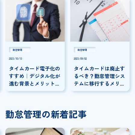
勤怠管理
勤怠管理
2023/10/13
2023/09/02
タイムカード電子化の
タイムカードは廃止す
すすめ｜デジタル化が
るべき？勤怠管理シス
進む背景とメリット・
テムに移行するメリッ
デメリット
ト・デメリットを解説
勤怠管理の新着記事