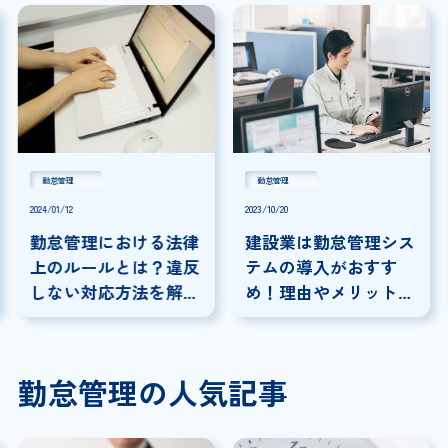
勤怠管理
勤怠管理
2024/01/12
2023/10/20
勤怠管理における法律
建設業は勤怠管理シス
上のルールとは？違反
テムの導入がおすす
しない対応方法を解
め！理由やメリット、
説！
選び方を解説
勤怠管理の人気記事