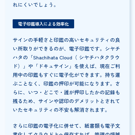
れにくいでしょう。
電子印鑑導入による効率化
サインの手軽さと印鑑の高いセキュリティの良
い所取りができるのが、電子印鑑です。シヤチ
ハタの「Shachihata Cloud（ シヤチハタクラウ
ド）」や「ドキュサイン」を使えば、現在ご利
用中の印鑑もすぐに電子化ができます。持ち運
ぶことなく、印鑑の押印が可能になります。さ
らに、いつ・どこで・誰が押印したかの記録も
残るため、サインや認印のデメリットとされて
いたセキュリティの不安も解消されます。
さらに印鑑の電子化に併せて、紙書類も電子文
書化してクラウド上へ保存すれば、管理の煩雑