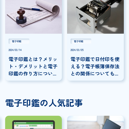
電子印鑑
電子印鑑
2024/03/14
2024/03/05
電子印鑑とは？メリッ
電子印鑑で日付印を使
ト・デメリットと電子
える？電子帳簿保存法
印鑑の作り方について
との関係についても解
解説！
説！
電子印鑑の人気記事