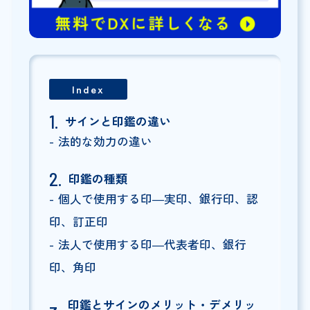
Index
サインと印鑑の違い
法的な効力の違い
印鑑の種類
個人で使用する印―実印、銀行印、認
印、訂正印
法人で使用する印―代表者印、銀行
印、角印
印鑑とサインのメリット・デメリッ