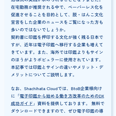
在宅勤務が推奨される中で、ペーパーレス化を
促進させることを目的として、脱・はんこ文化
宣言をした企業のニュースをご覧になった方も
多いのではないでしょうか。
契約書に印鑑を押印する文化が強く残る日本で
すが、近年は電子印鑑へ移行する企業も増えて
きています。また、海外では印鑑よりもサイン
のほうがよりポピュラーに使用されています。
本記事では印鑑とサインの違いやメリット・デ
メリットについてご説明します。
なお、Shachihata Cloudでは、BtoB企業様向け
に「
電子印鑑から始める働き方改革のためのDX
成功ガイド
」資料を提供しております。 無料で
ダウンロードできますので、ぜひ電子印鑑の導