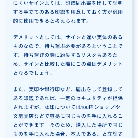
にくいサインよりは、印鑑届出書を出して証明
する手立てのある印鑑を用意しておく方が汎用
的に使用できると考えられます。
デメリットとしては、サインと違い実体のある
ものなので、持ち運ぶ必要があるということで
す。持ち運びの際に紛失するリスクもあるた
め、サインと比較した際にこの点はデメリット
となるでしょう。
また、実印や銀行印など、届出をして登録して
ある印鑑であれば、一定のセキュリティが担保
されますが、認印については100円ショップや
文房具店などで容易に同じものを手に入れるこ
とができます。そのため、購入した場所で同じ
ものを手に入れた場合、本人である、と立証さ