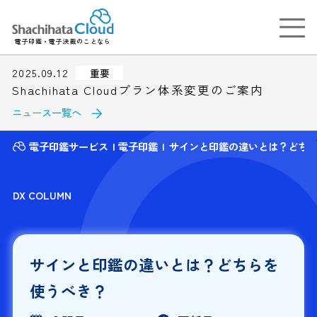
電子印鑑・電子決裁のことなら
2025.09.12
重要
Shachihata Cloudプラン体系変更のご案内
ニュース一覧へ
電子印鑑サービス
電子印鑑
サインと印鑑の違いとは？どち
DX COLUMN
サインと印鑑の違いとは？どちらを
使うべき？