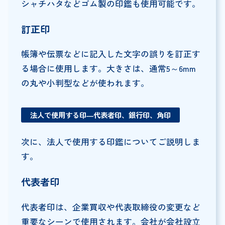
シャチハタなどゴム製の印鑑も使用可能です。
訂正印
帳簿や伝票などに記入した文字の誤りを訂正す
る場合に使用します。大きさは、通常5～6mm
の丸や小判型などが使われます。
法人で使用する印―代表者印、銀行印、角印
次に、法人で使用する印鑑についてご説明しま
す。
代表者印
代表者印は、企業買収や代表取締役の変更など
重要なシーンで使用されます。会社が会社設立