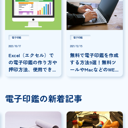
電子印鑑
電子印鑑
2023/10/17
2021/12/15
Excel（エクセル）で
無料で電子印鑑を作成
の電子印鑑の作り方や
する方法9選！無料ツ
押印方法、使用できる
ールやMacなどのWEB
書類を紹介
上で作成する方法を紹
介！
電子印鑑の新着記事