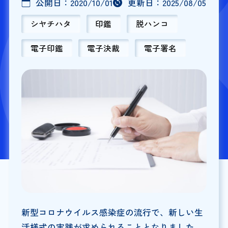
公開日：
2020/10/01
更新日：
2025/08/05
シヤチハタ
印鑑
脱ハンコ
電子印鑑
電子決裁
電子署名
新型コロナウイルス感染症の流行で、新しい生
活様式の実践が求められることとなりました。