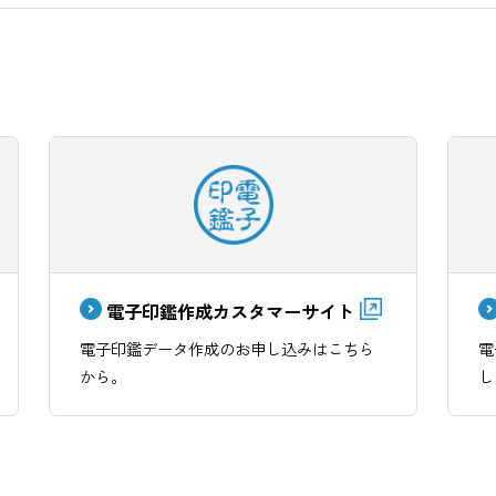
ShachihataCloud 製品の利用方法についてのヘルプ集で
電子印鑑作成カスタマーサイト
サポ
電子印鑑データ作成のお申し込みはこちら
から。