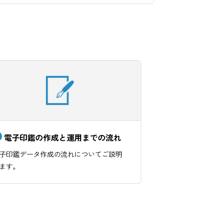
す。
電子印鑑の作成と運用までの流れ
電子印鑑データ作成の流れについてご説明
します。