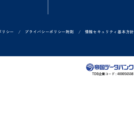
方
ご利用中の方
お知らせ
各サービス ログイン一覧
リリース情報などのお知
ー
各サービス お問い合わせ一覧
システム障害のお知らせ
ヘルプサイト
/
/
プライバシーポリシー
プライバシーポリシー附則
情報