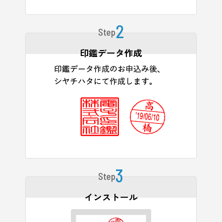
2
Step
印鑑データ作成
3
Step
インストール