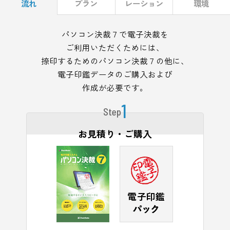
流れ
プラン
レーション
環境
パソコン決裁７で電子決裁を
ご利用いただくためには、
捺印するためのパソコン決裁７の他に、
電子印鑑データのご購入および
作成が必要です。
1
Step
お見積り・ご購入