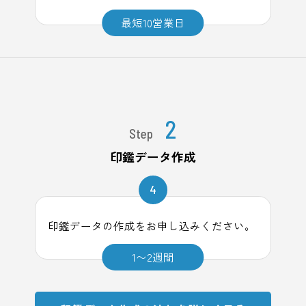
最短10営業日
2
Step
印鑑データ作成
4
印鑑データの作成をお申し込みください。
1〜2週間