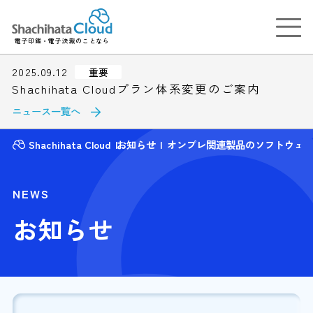
電子印鑑・電子決裁のことなら
2025.09.12
重要
Shachihata Cloudプラン体系変更のご案内
ニュース一覧へ
Shachihata Cloud
お知らせ
オンプレ関連製品のソフトウェ
NEWS
お知らせ