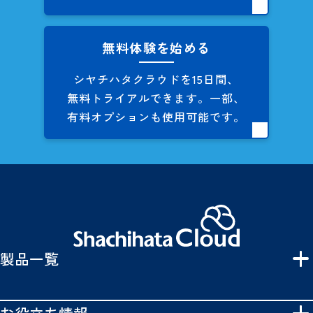
無料体験を始める
シヤチハタクラウドを
15日間、
無料トライアルできます。
一部、
有料オプションも
使用可能です。
製品一覧
お役立ち情報