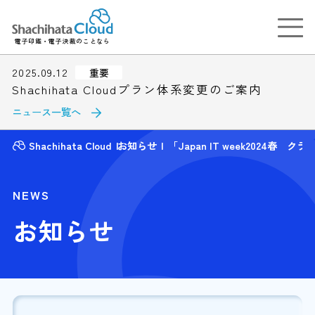
電子印鑑・電子決裁のことなら
2025.09.12
重要
Shachihata Cloudプラン体系変更のご案内
ニュース一覧へ
Shachihata Cloud
お知らせ
「Japan IT week2024春
NEWS
お知らせ