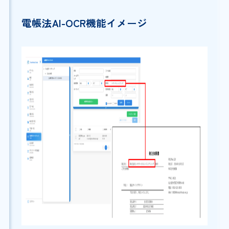
電帳法AI-OCR機能イメージ