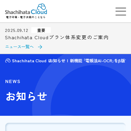
電子印鑑・電子決裁のことなら
2025.09.12
重要
Shachihata Cloudプラン体系変更のご案内
ニュース一覧へ
Shachihata Cloud
お知らせ
新機能 ｢電帳法AI-OCR｣をβ版
NEWS
お知らせ