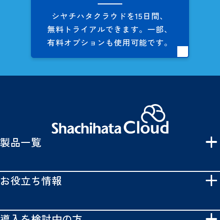
シヤチハタクラウドを
15日間、
無料トライアルできます。
一部、
有料オプションも
使用可能です。
製品一覧
お役立ち情報
導入を検討中の方