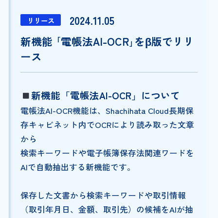
2024.11.05
リリース
新機能 ｢電帳法AI-OCR｣をβ版でリリ
ース
新機能「電帳法AI-OCR」について
電帳法AI-OCR機能は、Shachihata Cloud長期保
存キャビネット内でOCRにより読み取った文章
から
検索キーワードや電子帳簿保存法関連ワードを
AIで自動抽出する新機能です。
保存した文書から検索キーワードや取引情報
（取引年月日、金額、取引先）の候補をAIが抽