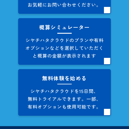
お気軽にお問い合わせください。
概算シミュレーター
シヤチハタクラウドのプランや
有料
オプションなどを
選択していただく
と概算の
金額が表示されます
無料体験を始める
シヤチハタクラウドを
15日間、
無料トライアルできます。
一部、
有料オプションも
使用可能です。