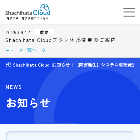
電子印鑑・電子決裁のことなら
2025.09.12
重要
Shachihata Cloudプラン体系変更のご案内
ニュース一覧へ
Shachihata Cloud
お知らせ
【障害発生】システム障害発生
NEWS
お知らせ