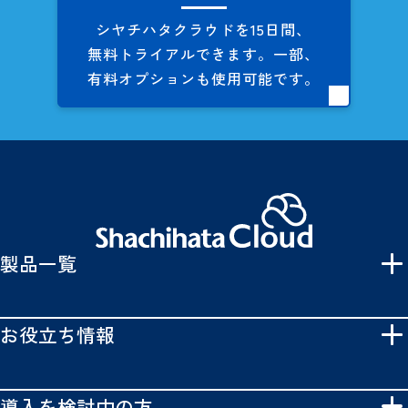
シヤチハタクラウドを
15日間、
無料トライアルできます。
一部、
有料オプションも
使用可能です。
製品一覧
お役立ち情報
導入を検討中の方