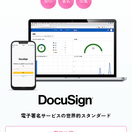
捺印
署名
回覧
電子署名サービスの世界的スタンダード