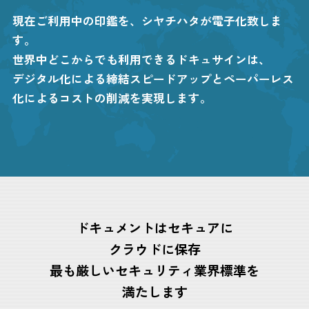
現在ご利用中の印鑑を、シヤチハタが電子化致しま
す。
世界中どこからでも利用できるドキュサインは、
デジタル化による締結スピードアップとペーパーレス
化によるコストの削減を実現します。
ドキュメントはセキュアに
クラウドに保存
最も厳しいセキュリティ業界標準を
満たします