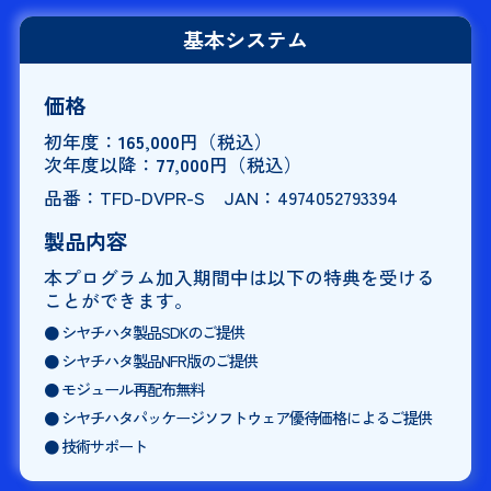
基本システム
価格
初年度：
165,000
円（税込）
次年度以降：
77,000
円（税込）
品番：TFD-DVPR-S JAN：4974052793394
製品内容
本プログラム加入期間中は以下の特典を受ける
ことができます。
● シヤチハタ製品SDKのご提供
● シヤチハタ製品NFR版のご提供
● モジュール再配布無料
● シヤチハタパッケージソフトウェア優待価格によるご提供
● 技術サポート