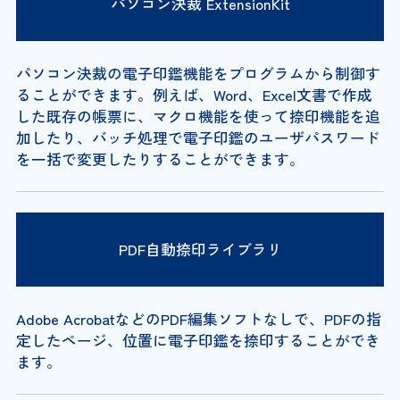
パソコン決裁 ExtensionKit
パソコン決裁の電子印鑑機能をプログラムから制御す
ることができます。例えば、Word、Excel文書で作成
した既存の帳票に、マクロ機能を使って捺印機能を追
加したり、バッチ処理で電子印鑑のユーザパスワード
を一括で変更したりすることができます。
PDF自動捺印ライブラリ
Adobe AcrobatなどのPDF編集ソフトなしで、PDFの指
定したページ、位置に電子印鑑を捺印することができ
ます。