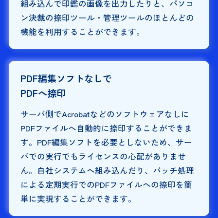
組み込んで印鑑の画像を出力したりと、パソコ
ン決裁の捺印ツール・管理ツールのほとんどの
機能を利用することができます。
PDF編集ソフトなしで
PDFへ捺印
サーバ側でAcrobatなどのソフトウェアなしに
PDFファイルへ自動的に捺印することができま
す。PDF編集ソフトを必要としないため、サー
バでの実行でもライセンスの心配がありませ
ん。自社システムへ組み込んだり、バッチ処理
による定期実行でのPDFファイルへの捺印を簡
単に実現することができます。