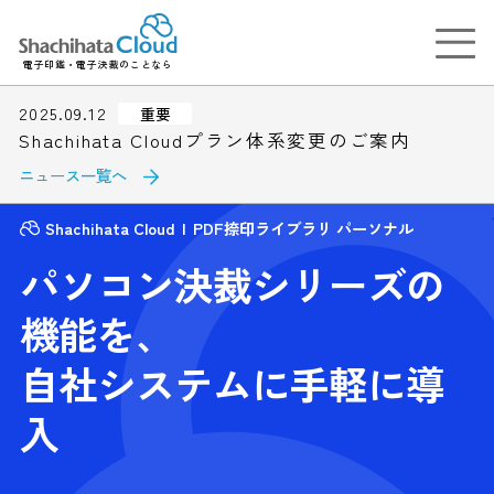
電子印鑑・電子決裁のことなら
2025.09.12
重要
Shachihata Cloudプラン体系変更のご案内
ニュース一覧へ
Shachihata Cloud
PDF捺印ライブラリ パーソナル
パソコン決裁シリーズの
機能を、
自社システムに手軽に導
入