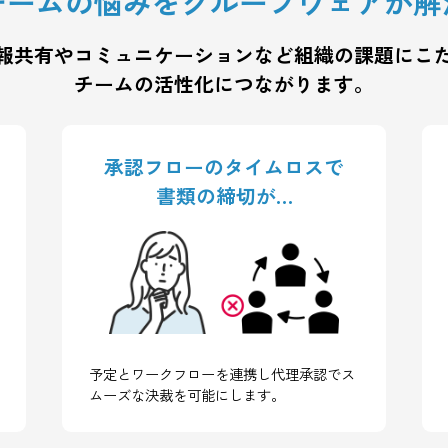
チームの悩みをグループウェ
情報共有やコミュニケーションなど
組織の
チームの活性化につながります
承認フローのタイムロスで
ち…
書類の締切が…