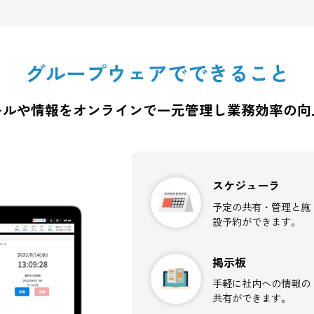
ことで
予定とワークフローを連携し代理承認でス
ムーズな決裁を可能にします。
グループウェアでできる
ジュールや情報をオンラインで
一元管理し業
スケジ
予定の