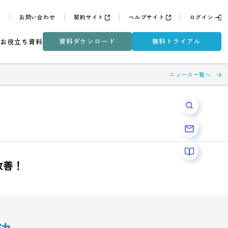
よくある質問
お問い合わせ
契約サイト
ヘルプサイ
資料ダウンロード
無
ミナー
DXコラム
お役立ち資料
と効率を改善！