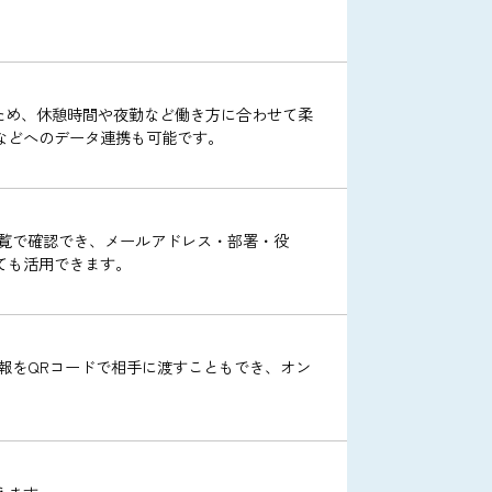
予約が行えます。出張や休暇の予定に合わせて、ワークフロ
オプションもご用意しています。
ポンスも可能です。さらに、カテゴリーの設定や検索機能で
まで打刻できるため、休憩時間や夜勤など働き方に合わせて柔
与計算システムなどへのデータ連携も可能です。