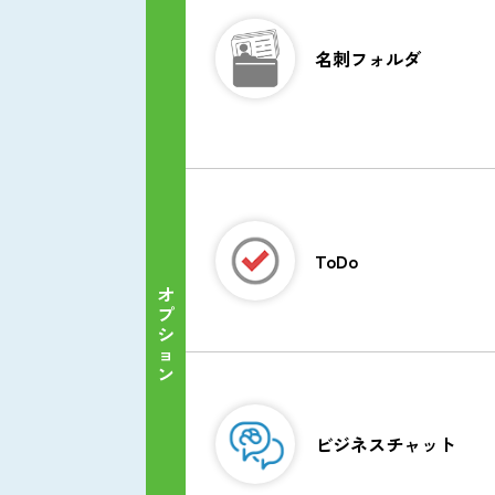
利用者名簿
名刺フォルダ
（無料版）
名刺フォルダ