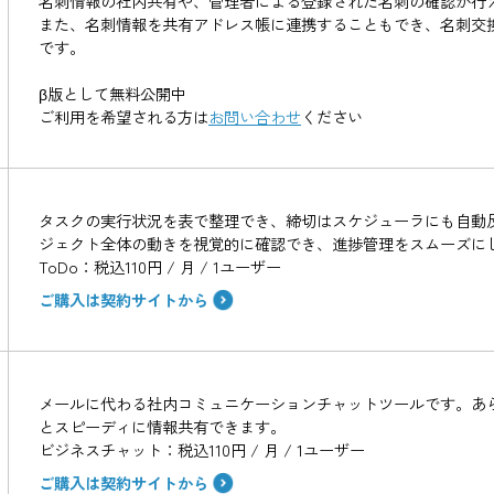
Shachihata Cloudを利用している同テナ
職・電話番号・住所などを確認できます。社員名簿
Shachihata Cloudで名刺の保管が可能で
ライン上で名刺の受け渡しもスムーズに行えます。
名刺情報の社内共有や、管理者による登録された名
また、名刺情報を共有アドレス帳に連携することも
です。
β版として無料公開中
ご利用を希望される方は
お問い合わせ
ください