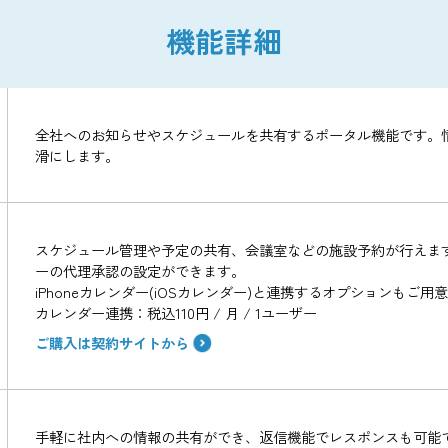
ビジネスチャット
トの進捗管
円滑でスピーディなコミュニケ
ョンができます。
機能詳細
全社へのお知らせやスケジュールを共有するポータ
滑にします。