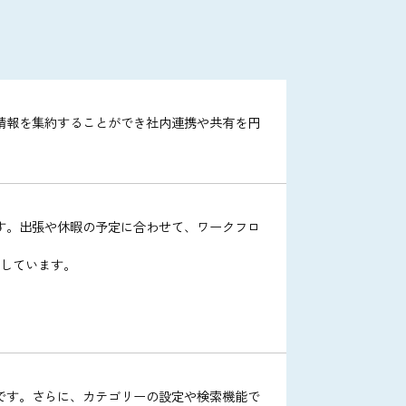
ファイルメール便
ーシ
大容量のファイル送信をセキュアに
行えます。
ル機能です。情報を集約することができ社内連携や共有を円