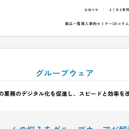
お知らせ
製品一覧
導入事例
セ
のご案内
グループウェア
日々の業務のデジタル化を促進し、
スピード