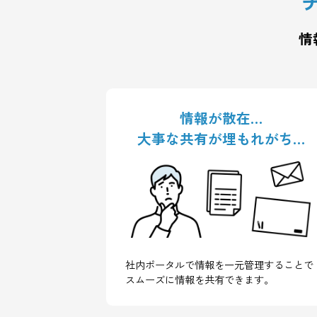
情報が散在…
大事な共有が埋もれが