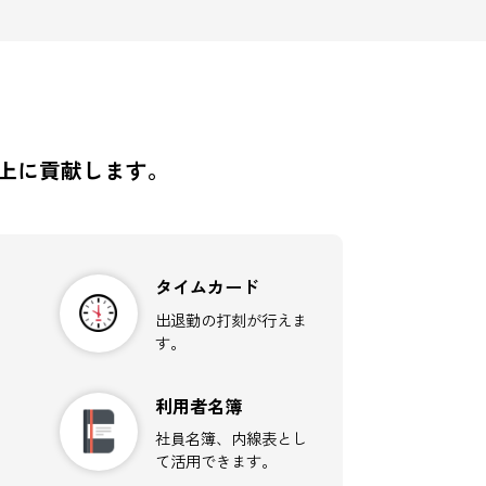
オンラインで予定を共有、管理すればリア
ルタイムで状況が確認できます。
こと
務効率の向上に貢献します。
ューラ
タイムカード
共有・管理と施
出退勤の打刻が行えま