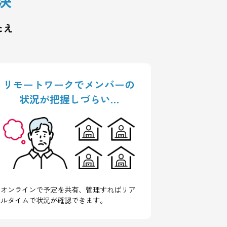
アが解決
課題にこたえ
。
リモートワークでメンバーの
状況が把握しづらい…