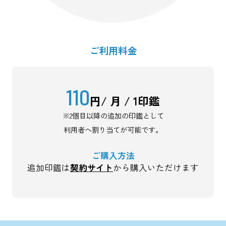
ご利用料金
110
円/ 月 / 1印鑑
※2個目以降の追加の印鑑として
利用者へ割り当てが可能です。
ご購入方法
追加印鑑は
契約サイト
から購入いただけます