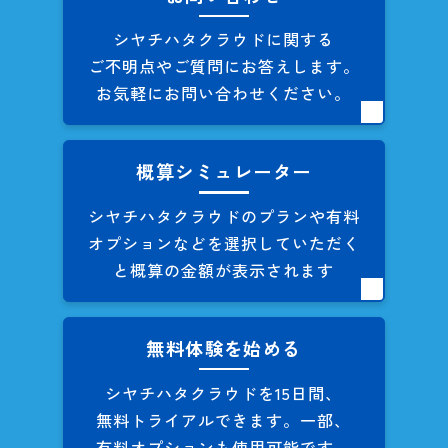
シヤチハタクラウドに関する
ご不明点やご質問にお答えします。
お気軽にお問い合わせください。
概算シミュレーター
シヤチハタクラウドのプランや
有料
オプションなどを
選択していただく
と概算の
金額が表示されます
無料体験を始める
シヤチハタクラウドを
15日間、
無料トライアルできます。
一部、
有料オプションも
使用可能です。