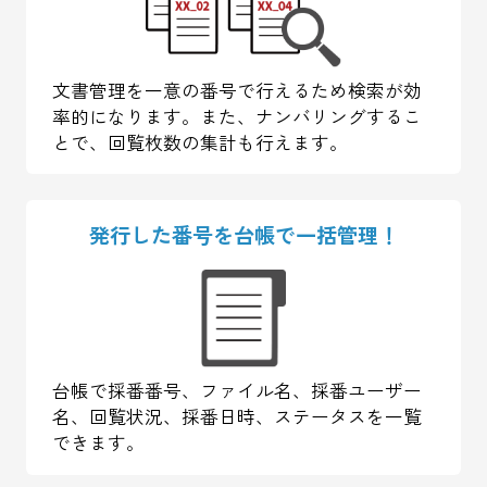
文書管理を一意の番号で行えるため検索が効
率的になります。また、ナンバリングするこ
とで、回覧枚数の集計も行えます。
発行した番号を
台帳で一括管理！
台帳で採番番号、ファイル名、採番ユーザー
名、回覧状況、採番日時、ステータスを一覧
できます。