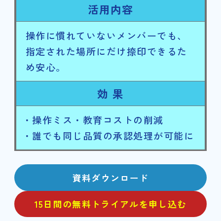
活用内容
操作に慣れていないメンバーでも、
指定された場所にだけ捺印できるた
め安心。
効 果
・操作ミス・教育コストの削減
・誰でも同じ品質の承認処理が可能に
資料ダウンロード
15日間の無料トライアルを申し込む