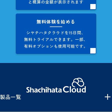
と概算の
金額が表示されます
無料体験を始める
シヤチハタクラウドを
15日間、
無料トライアルできます。
一部、
有料オプションも
使用可能です。
製品一覧