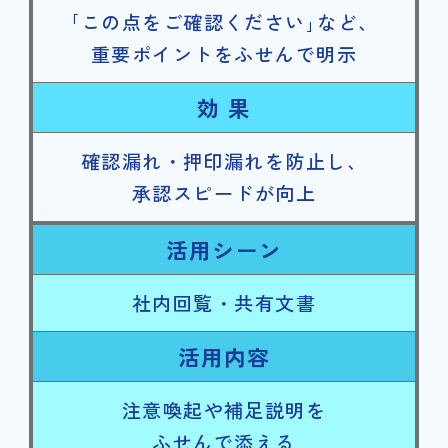
｢この点をご確認ください｣など、
重要ポイントをふせんで明示
効 果
確認漏れ・押印漏れを防止し、
承認スピードが向上
活用シーン
社内回覧・共有文書
活用内容
注意喚起や補足説明を
ふせんで添える