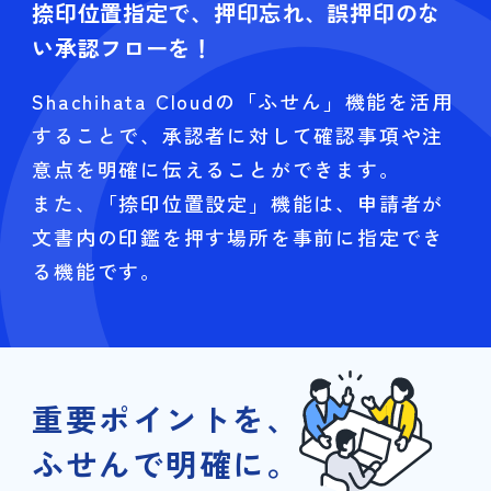
捺印位置指定で、押印忘れ、誤押印のな
い承認フローを！
Shachihata Cloudの「ふせん」機能を活用
することで、承認者に対して確認事項や注
意点を明確に伝えることができます。
また、「捺印位置設定」機能は、申請者が
文書内の印鑑を押す場所を事前に指定でき
る機能です。
重要ポイントを、
ふせんで明確に。