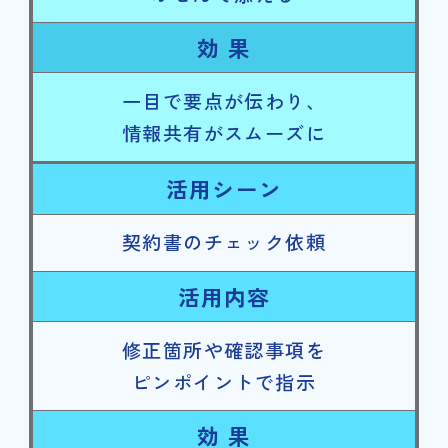
効 果
一目で要点が伝わり、
情報共有がスムーズに
活用シーン
契約書のチェック依頼
活用内容
修正箇所や確認事項を
ピンポイントで指示
効 果