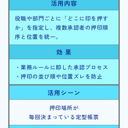
活用内容
役職や部門ごとに「どこに印を押す
か」を指定し、複数承認者の押印順
序と位置を統一。
効 果
・業務ルールに即した承認プロセス
・押印の並び順や位置ズレを防止
活用シーン
押印場所が
毎回決まっている定型帳票