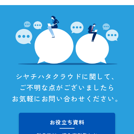
シヤチハタクラウドに関して、
ご不明な点がございましたら
お気軽にお問い合わせください。
お役立ち資料