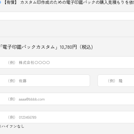
【有償】 カスタム印作成のための電子印鑑パックの購
「電子印鑑パックカスタム」10,780円（税込)