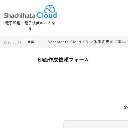
電子印鑑・電子決裁のことな
ら
Shachihata Cloudプラン体系変更
2025.09.12
重要
印面作成依頼フォーム