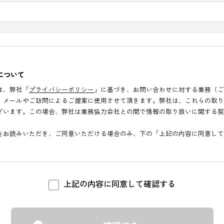
※ハイフンなし
り扱いについて
く情報は、弊社「
プライバシーポリシー
」に基づき、お問い合わせに
お電話・メールやご訪問によるご提案に使用させて頂きます。弊社は
合がございます。この場合、弊社は業務協力会社との間で情報の取り
シー
」をお読みいただき、ご同意いただける場合のみ、下の「上記の