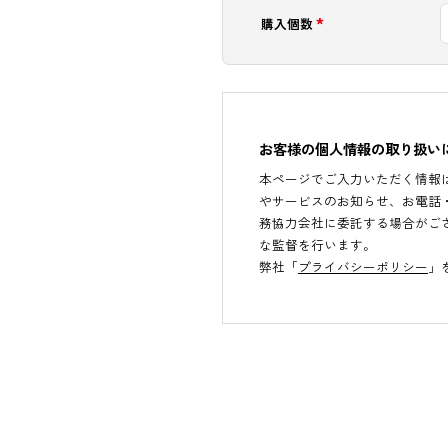
*
電話番号
*
購入個数
お客様の個人情報の取
本ページでご入力いただ
やサービスのお知らせ、
務協力会社に委託する場
な監督を行います。
弊社「
プライバシーポリ