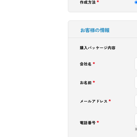
*
作成方法
お客様の情報
購入パッケージ内容
*
会社名
*
お名前
*
メールアドレス