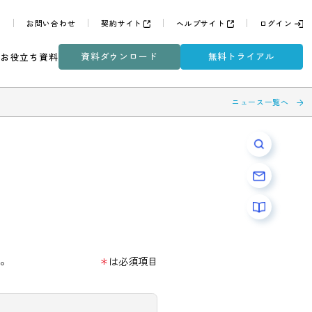
よくある質問
お問い合わせ
契約サイト
ヘルプサイ
資料ダウンロード
無
ミナー
DXコラム
お役立ち資料
してください。
＊
は必須項目