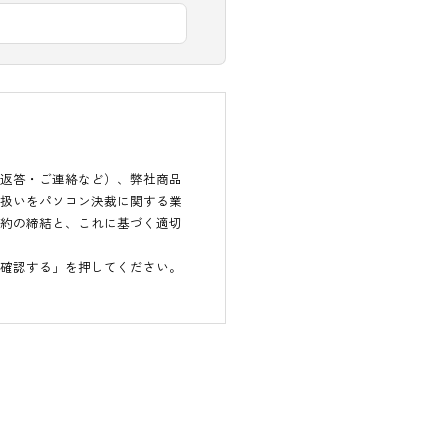
対する業務（ご返答・ご連絡など）、弊社商品
、これらの取り扱いをパソコン決裁に関する業
扱いに関する契約の締結と、これに基づく適切
内容に同意して確認する」を押してください。