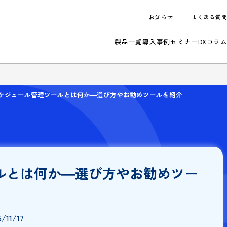
お知らせ
製品一覧
導入事例
セ
のご案内
ア
スケジュール管理ツールとは何か―選び方やお勧めツールを紹
ツールとは何か―選び方やお勧め