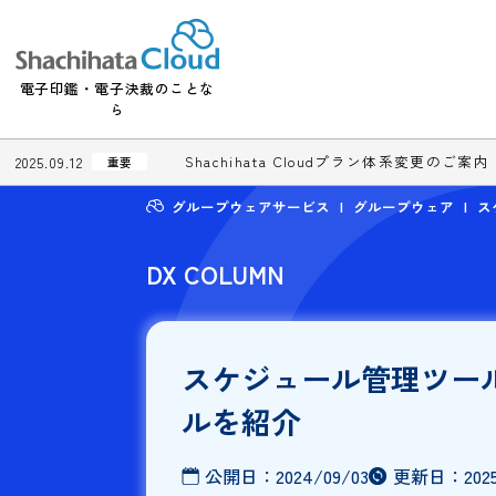
電子印鑑・電子決裁のことな
ら
Shachihata Cloudプラン体系変更
2025.09.12
重要
グループウェアサービス
グループウェ
DX COLUMN
スケジュール管理
ルを紹介