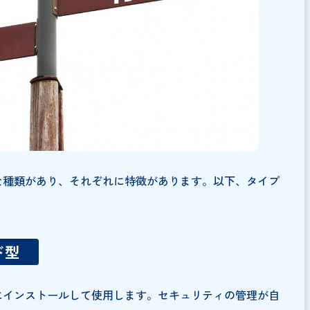
achihata Cloud
ツールの種類