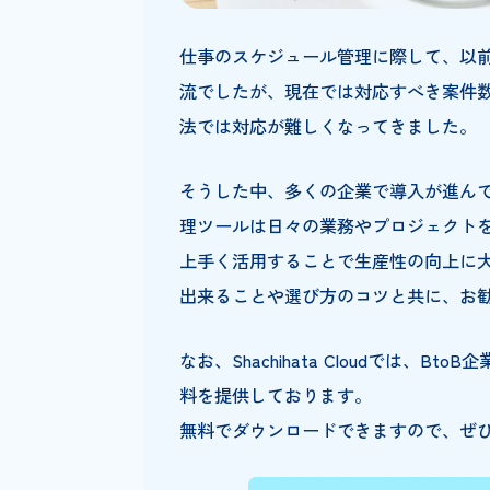
仕事のスケジュール管理に際して
流でしたが、現在では対応すべ
法では対応が難しくなってきま
そうした中、多くの企業で導入
理ツールは日々の業務やプロジ
上手く活用することで生産性の
出来ることや選び方のコツと共