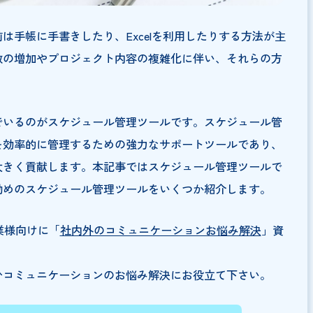
、以前は手帳に手書きしたり、Excelを利用したりする
き案件数の増加やプロジェクト内容の複雑化に伴い、それ
した。
が進んでいるのがスケジュール管理ツールです。スケジュ
ェクトを効率的に管理するための強力なサポートツールで
向上に大きく貢献します。本記事ではスケジュール管理ツ
に、お勧めのスケジュール管理ツールをいくつか紹介しま