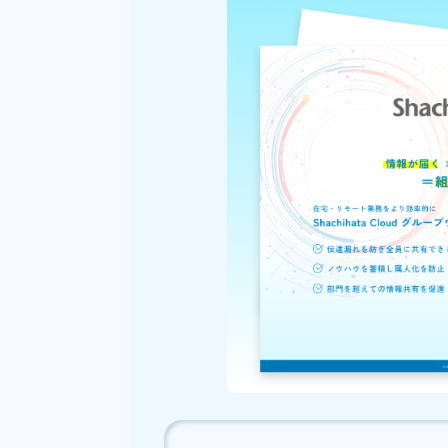
なお、Shachihata Cloudでは
料を提供しております。
無料でダウンロードできますの