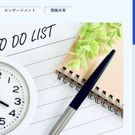
：
2025/11/17
ル
エンゲージメント
情報共有