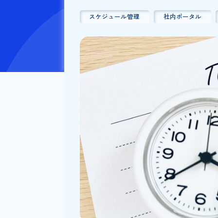
公開日：
2024/09/03
更新日
スケジュール管理
社内ポータ