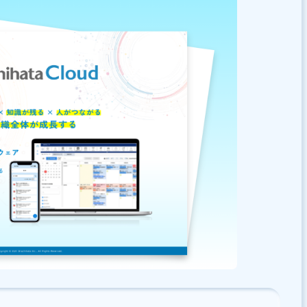
、BtoB企業様向けに「
社内外のコミュニケーションお悩み解
で、ぜひコミュニケーションのお悩み解決にお役立て下さ