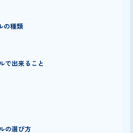
ツールの種類
型
ツールで出来ること