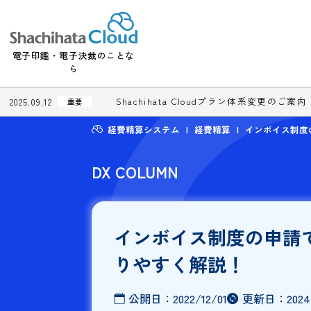
電子印鑑・電子決裁のことな
ら
Shachihata Cloudプラン体系変更
2025.09.12
重要
経費精算システム
経費精算
インボ
DX COLUMN
インボイス制度の
りやすく解説！