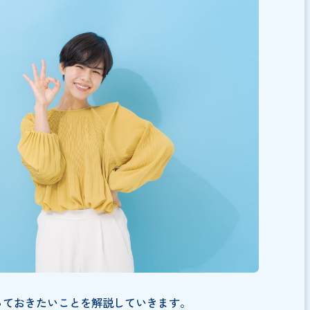
Cloudでインボイス制度に備えよう
申請にあたり知っておきたいこと