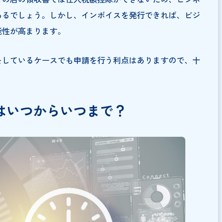
た消費税額」から「仕入れ先に支払った消費税額」を差し引くこと。事業者は原則的
申請が必要ない人は？
いるのであれば、手続きをする必要性は低いでしょう。一
る必要がないからです。しかし、一般消費者を相手に商売
行することで有利になるケースもあります。
いる事業者の例として、飲食店が挙げられます。インボイ
場合、その店の領収書では仕入税額控除ができないため、
恐れがあるでしょう。しかし、インボイスを発行できれば
える可能性が高まります。