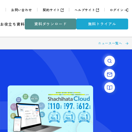
よくある質問
お問い合わせ
契約サイト
ヘルプサイ
資料ダウンロード
無
ミナー
DXコラム
お役立ち資料
分か