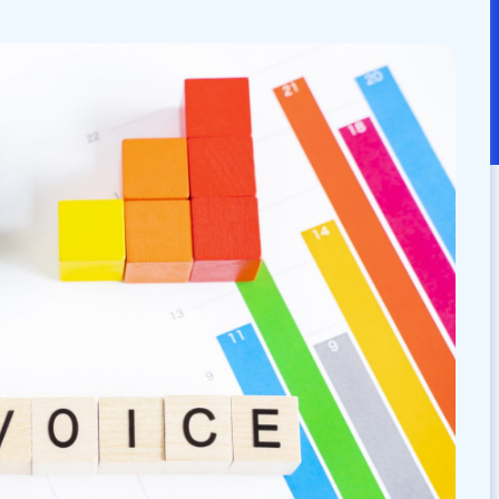
：
2024/10/24