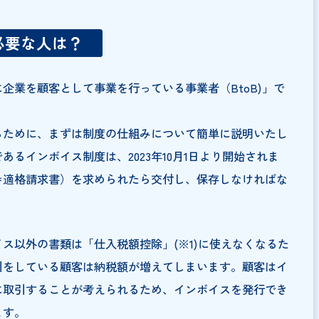
て、知っておきたいことを解説していきます。
請が必要な人は？
「主に企業を顧客として事業を行っている事業者（BtoB