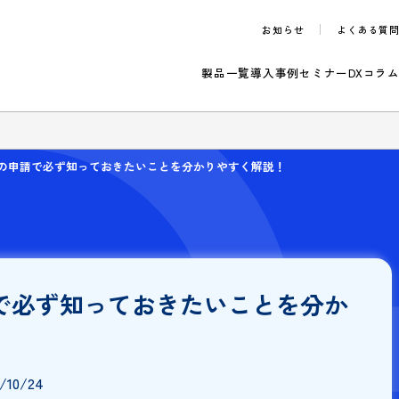
お知らせ
製品一覧
導入事例
セ
のご案内
イス制度の申請で必ず知っておきたいことを分かりやすく解説！
申請で必ず知っておきたいことを