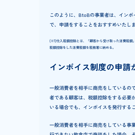
申請手続きが必要になる理由を
ます。別名「適格請求書等保存方式
す。事業者は、顧客からインボ
りません。
インボイス制度が導入されるとイ
め、インボイスを発行できなけ
ンボイスを発行できる事業者と
ない事業者は仕事を失う可能性
このように、BtoBの事業者は
で、申請をすることをおすすめ