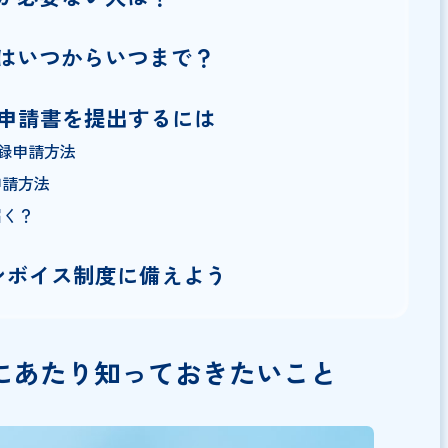
申請にあたり知っておきたいこと
要な人は？
申請が必要ない人は？
登録はいつからいつまで？
登録申請書を提出するには
制度の登録申請方法
登録申請方法
いつ届く？