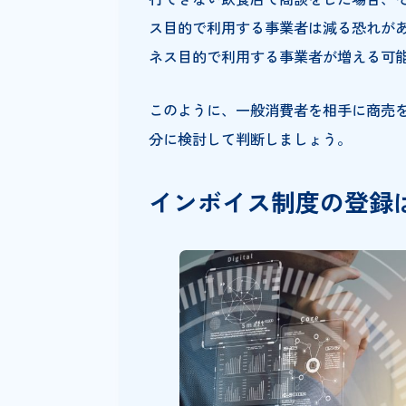
(※1)仕入税額控除とは、「顧客から受け取っ
税額控除をした消費税額を税務署に納める。
インボイス制度の
一般消費者を相手に商売をして
者である顧客は、税額控除をす
いる場合でも、インボイスを発
一般消費者を相手に商売をして
行できない飲食店で商談をした
ス目的で利用する事業者は減る
ネス目的で利用する事業者が増