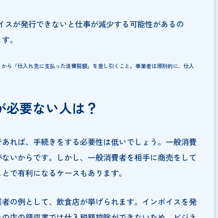
理解するために、まずは制度の仕組みについて簡単に説明
」であるインボイス制度は、2023年10月1日より開始
イス（＝適格請求書）を求められたら交付し、保存しなけ
ンボイス以外の書類は「仕入税額控除」(※1)に使えな
れば取引をしている顧客は納税額が増えてしまいます。顧
優先的に取引することが考えられるため、インボイスを発
があります。
、インボイスが発行できないと仕事が減少する可能性があ
いたします。