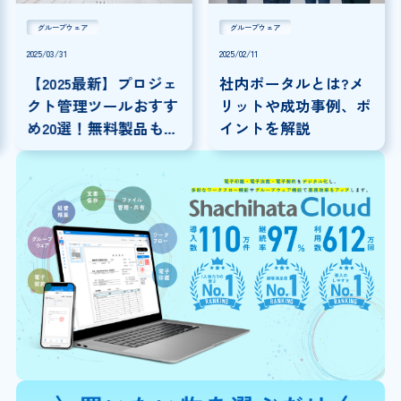
グループウェア
グループウェア
2025/03/31
2025/02/11
【2025最新】プロジェ
社内ポータルとは?メ
クト管理ツールおすす
リットや成功事例、ポ
め20選！無料製品も紹
イントを解説
介！