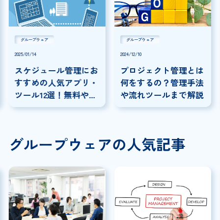
グループウェア
グループウェア
2025/01/14
2024/12/10
スケジュール管理にお
プロジェクト管理とは
すすめの人気アプリ・
何をするの？管理手法
ツール12選！無料やビ
や流れツールまで解説
ジネスで使えるアプリ
も紹介
グループウェアの人気記事