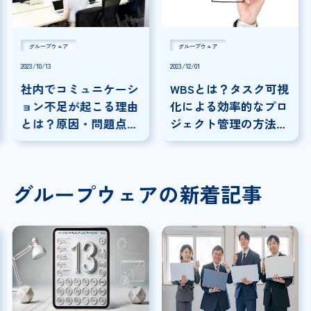
グループウェア
グループウェア
2023/10/13
2023/12/01
社内でコミュニケーシ
WBSとは？タスク可視
ョン不足が起こる理由
化による効率的なプロ
とは？原因・問題点と
ジェクト管理の方法に
職場でできる対策
ついて解説
グループウェアの新着記事