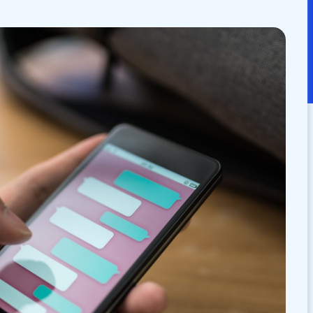
：
2024/10/24