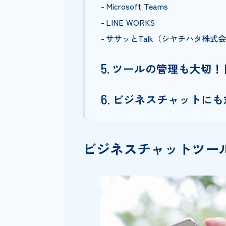
慣れないと重要な情報が埋
メールとの役割分担に迷う
主なビジネスチャ
Slack
Chatwork
Microsoft Teams
LINE WORKS
ササッとTalk（シヤチハ
ツールの管理も大
ビジネスチャットにも対