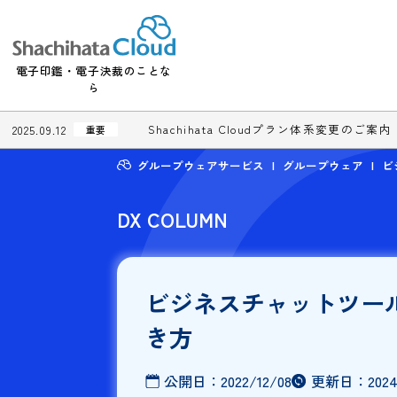
電子印鑑・電子決裁のことな
ら
Shachihata Cloudプラン体系変更
2025.09.12
重要
グループウェアサービス
グループウェ
DX COLUMN
ビジネスチャット
き方