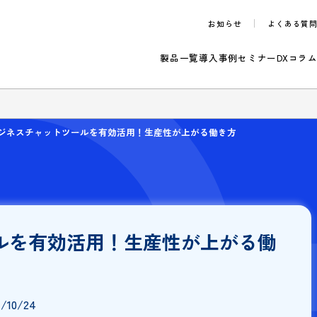
お知らせ
製品一覧
導入事例
セ
のご案内
ア
ビジネスチャットツールを有効活用！生産性が上がる働き方
ツールを有効活用！生産性が上が