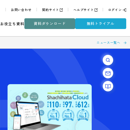
よくある質問
お問い合わせ
契約サイト
ヘルプサイ
資料ダウンロード
無
ミナー
DXコラム
お役立ち資料
る働