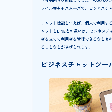
はじめに、ビジネスチャットの
ツール提供元により若干の違い
瞬時にメッセージのやり取りが
送る機能（to機能・メンション
「投稿内容を確認しました」の
ァイル共有もスムーズで、ビジ
チャット機能といえば、個人で利
ャットとLINEとの違いは、ビ