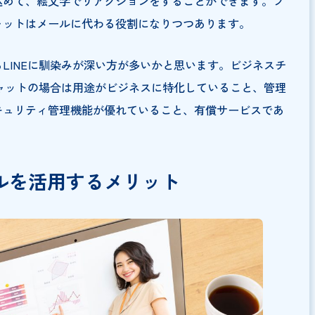
基本的な使い方をご紹介いたします。
はあるものの、基本的な機能としては、テキスト情報を中
行えることが挙げられます。特定の相手を指定してメッセ
機能）が備わっており、短い言葉でやり取りをしながら、
意味を込めて、絵文字でリアクションをすることができま
ネスチャットはメールに代わる役割になりつつあります。
用するLINEに馴染みが深い方が多いかと思います。ビ
ジネスチャットの場合は用途がビジネスに特化しているこ