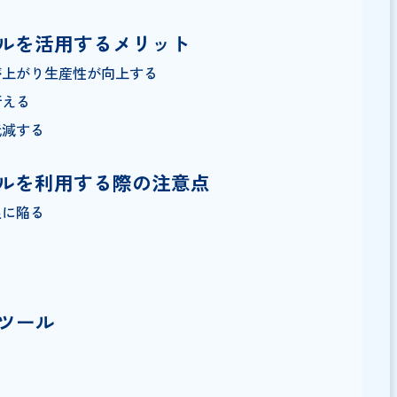
ツールとは？基本的な使い方
ツールを活用するメリット
ードが上がり生産性が向上する
単に行える
クが低減する
ツールを利用する際の注意点
ン不足に陥る