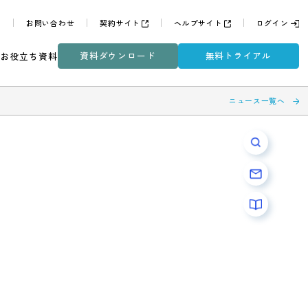
よくある質問
お問い合わせ
契約サイト
ヘルプサイ
資料ダウンロード
無
ミナー
DXコラム
お役立ち資料