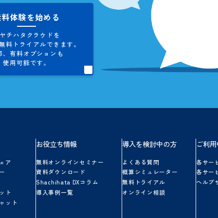
お問い合わせ
シヤチハタクラウドに関する
ご不明点やご質問にお答えします。
お気軽にお問い合わせください。
無料体験を始める
シヤチハタクラウドを
5日間、
無料トライアルできます。
一部、
有料オプションも
使用可能です。