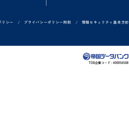
方
ご利用中の方
お知らせ
各サービス ログイン一覧
リリース情報などのお知
ー
各サービス お問い合わせ一覧
システム障害のお知らせ
ヘルプサイト
/
/
プライバシーポリシー
プライバシーポリシー附則
情報