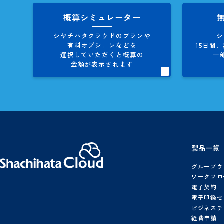
お役立ち資料
製品資料、導入事例集など
シヤチハタクラウドに関する
情報を多数、掲載しています。
概算シミュレーター
シヤチハタクラウドのプランや
有料オプションなどを
1
選択していただくと概算の
金額が表示されます