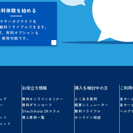
お問い合わせ
シヤチハタクラウドに関する
ご不明点やご質問にお答えします。
お気軽にお問い合わせください。
無料体験を始める
シヤチハタクラウドを
5日間、
無料トライアルできます。
一部、
有料オプションも
使用可能です。