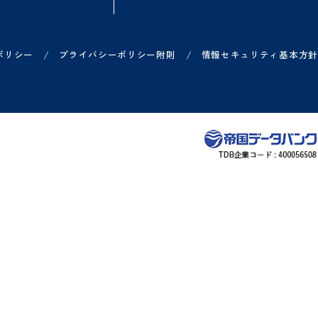
方
ご利用中の方
お知らせ
各サービス ログイン一覧
リリース情報などのお知
ー
各サービス お問い合わせ一覧
システム障害のお知らせ
ヘルプサイト
/
/
プライバシーポリシー
プライバシーポリシー附則
情報