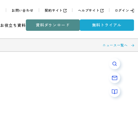
よくある質問
お問い合わせ
契約サイト
ヘルプサイ
資料ダウンロード
無
ミナー
DXコラム
お役立ち資料