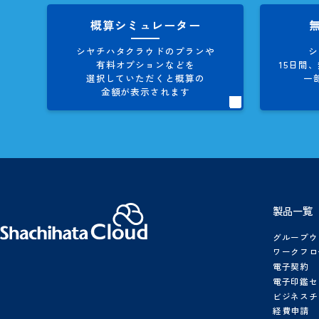
お役立ち資料
製品資料、導入事例集など
シヤチハタクラウドに関する
情報を多数、掲載しています。
概算シミュレーター
シヤチハタクラウドのプランや
有料オプションなどを
1
選択していただくと概算の
金額が表示されます