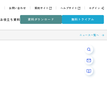
よくある質問
お問い合わせ
契約サイト
ヘルプサイ
資料ダウンロード
無
ミナー
DXコラム
お役立ち資料