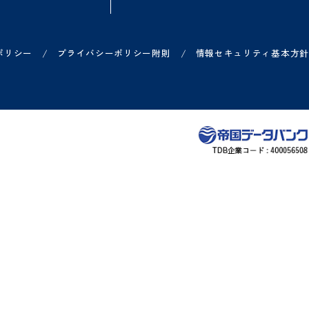
方
ご利用中の方
お知らせ
各サービス ログイン一覧
リリース情報などのお知
ー
各サービス お問い合わせ一覧
システム障害のお知らせ
ヘルプサイト
/
/
プライバシーポリシー
プライバシーポリシー附則
情報