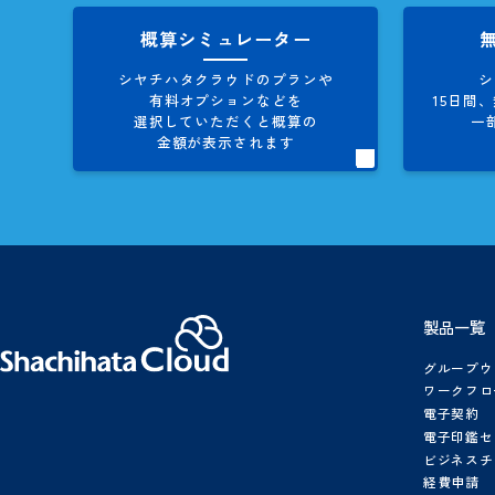
お役立ち資料
製品資料、導入事例集など
シヤチハタクラウドに関する
情報を多数、掲載しています。
概算シミュレーター
シヤチハタクラウドのプランや
有料オプションなどを
1
選択していただくと概算の
金額が表示されます