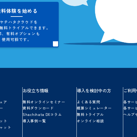
お問い合わせ
シヤチハタクラウドに関する
ご不明点やご質問にお答えします。
お気軽にお問い合わせください。
無料体験を始める
シヤチハタクラウドを
5日間、
無料トライアルできます。
一部、
有料オプションも
使用可能です。