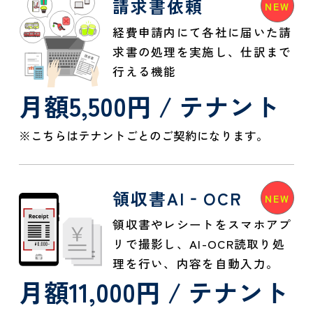
請求書依頼
経費申請内にて各社に届いた請
求書の処理を実施し、仕訳まで
行える機能
月額5,500円 / テナント
※こちらはテナントごとのご契約になります。
領収書AI‐OCR
領収書やレシートをスマホアプ
リで撮影し、AI-OCR読取り処
理を行い、内容を自動入力。
月額11,000円 / テナント