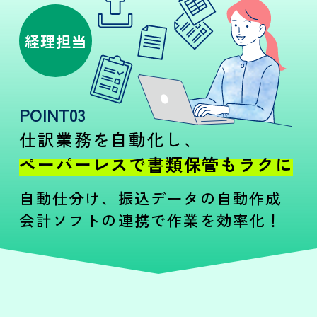
経理担当
POINT03
仕訳業務を自動化し、
ペーパーレスで書類保管もラクに
自動仕分け、振込データの自動作成
会計ソフトの連携で作業を効率化！