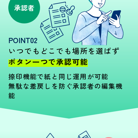
承認者
POINT02
いつでもどこでも場所を選ばず
ボタン一つで承認可能
捺印機能で紙と同じ運用が可能
無駄な差戻しを防ぐ承認者の編集機
能