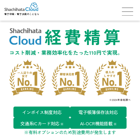
電子印鑑・電子決裁のことなら
経費精算
コスト削減・業務効率化をたった110円で実現。
インボイス制度対応
電子帳簿保存法対応
交通系ICカード対応
AI-OCR機能搭載
※
※
※有料オプションのため別途費用が発生します