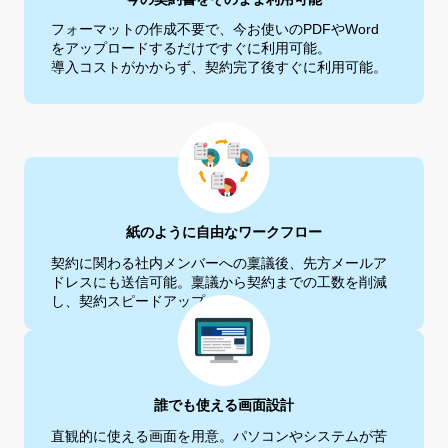
フォーマットの作成不要で、今お使いのPDFやWord
をアップロード
するだけですぐに利用可能。
導入コストがかからず、契約完了後すぐに利用可能。
紙のように自由なワークフロー
契約に関わる社内メンバーへの稟議後、先方
メールア
ドレスにも送信可能。
稟議から契約までの工数を削減
し、契約ス
ピードアップ。
誰でも使える画面設計
直観的に使える画面を用意。パソコンやシス
テムが苦