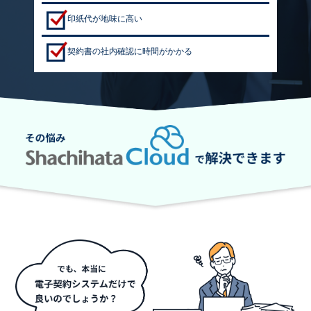
印紙代が地味に高い
契約書の社内確認に時間がかかる