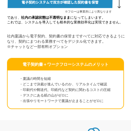
※フローは事業所により異なります
であり、
社内の承認状態は不透明なまま
になってしまいます。
これでは、システムを導入しても根本的な業務効率化は実現できません。
社内稟議から電子契約、契約書の保管まですべてに対応できるように
なり、契約にまつわる業務すべてをデジタル化できます。
※チャットなど一部有料オプション
電子契約書＋ワークフローシステムのメリット
・稟議の時間を短縮
・どこまで決裁が進んでいるのか、リアルタイムで確認
・印刷代や郵送代、印紙代など契約に関わるコストの圧縮
・デスクにある紙の山がゼロに
・出張やリモートワークで稟議が止まることがゼロに