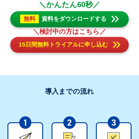
＼かんたん60秒／
無料
資料をダウンロードする
＼検討中の方はこちら／
15日間無料トライアルに申し込む
導入までの流れ
1
2
3