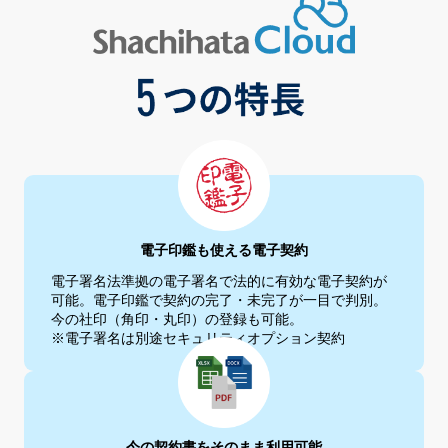
電子印鑑も使える電子契約
電子署名法準拠の電子署名で法的に有効な電子契約が
可能。電子印
鑑で契約の完了・未完了が一目で判別。
今の社印（角印・丸印）の
登録も可能。
※電子署名は別途セキュリティオプション契約
今の契約書をそのまま利用可能