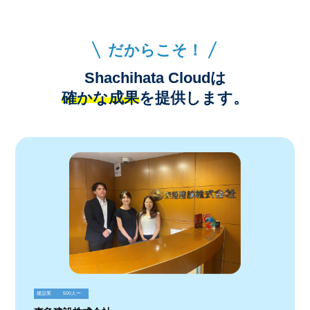
だからこそ！
Shachihata Cloudは
確かな成果
を提供します。
建設業
500人〜