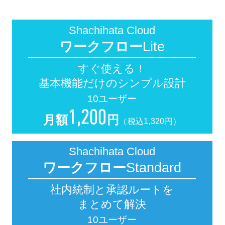
Shachihata Cloud
ワークフロー
Lite
すぐ使える！
基本機能だけのシンプル設計
10ユーザー
1
,200
月額
円
（税込1,320円）
Shachihata Cloud
ワークフロー
Standard
社内統制と承認ルートを
まとめて解決
10ユーザー