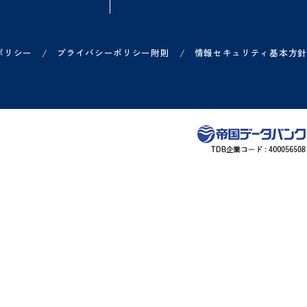
方
ご利用中の方
お知らせ
各サービス ログイン一覧
リリース情報などのお知
ー
各サービス お問い合わせ一覧
システム障害のお知らせ
ヘルプサイト
/
/
プライバシーポリシー
プライバシーポリシー附則
情報