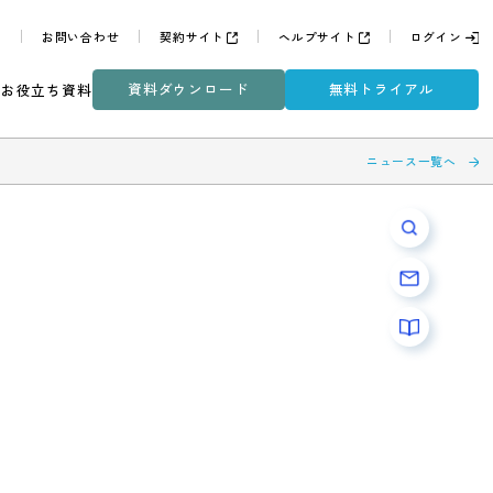
よくある質問
お問い合わせ
契約サイト
ヘルプサイ
資料ダウンロード
無
ミナー
DXコラム
お役立ち資料