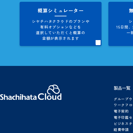
お役立ち資料
製品資料、導入事例集など
シヤチハタクラウドに関する
情報を多数、掲載しています。
概算シミュレーター
シヤチハタクラウドのプランや
有料オプションなどを
1
選択していただくと概算の
金額が表示されます