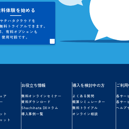
お問い合わせ
シヤチハタクラウドに関する
ご不明点やご質問にお答えします。
お気軽にお問い合わせください。
無料体験を始める
シヤチハタクラウドを
5日間、
無料トライアルできます。
一部、
有料オプションも
使用可能です。