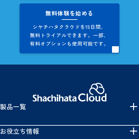
無料体験を始める
シヤチハタクラウドを
15日間、
無料トライアルできます。
一部、
有料オプションも
使用可能です。
製品一覧
お役立ち情報