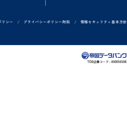
方
ご利用中の方
お知らせ
各サービス ログイン一覧
リリース情報などのお知
ー
各サービス お問い合わせ一覧
システム障害のお知らせ
ヘルプサイト
/
/
プライバシーポリシー
プライバシーポリシー附則
情報