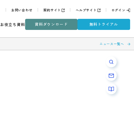
よくある質問
お問い合わせ
契約サイト
ヘルプサイ
資料ダウンロード
無
ミナー
DXコラム
お役立ち資料