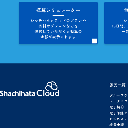
お役立ち資料
製品資料、導入事例集など
シヤチハタクラウドに関する
情報を多数、掲載しています。
概算シミュレーター
シヤチハタクラウドのプランや
有料オプションなどを
1
選択していただくと概算の
金額が表示されます