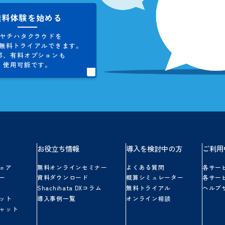
お問い合わせ
シヤチハタクラウドに関する
ご不明点やご質問にお答えします。
お気軽にお問い合わせください。
無料体験を始める
シヤチハタクラウドを
5日間、
無料トライアルできます。
一部、
有料オプションも
使用可能です。