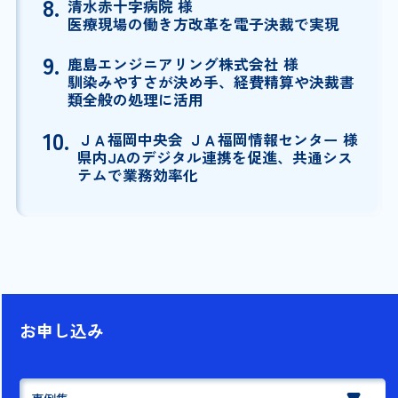
8.
清水赤十字病院 様
医療現場の働き方改革を電子決裁で実現
9.
鹿島エンジニアリング株式会社 様
馴染みやすさが決め手、経費精算や決裁書
類全般の処理に活用
10.
ＪＡ福岡中央会 ＪＡ福岡情報センター 様
県内JAのデジタル連携を促進、共通シス
テムで業務効率化
お申し込み